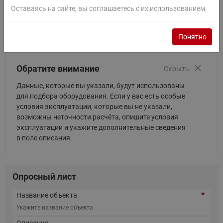
Вам подробную информацию.
Оставаясь на сайте, вы соглашаетесь с их использованием.
1
2
Понятно
Обратите внимание
Скрыть
Данные, которые вы указали, будут использованы
для подбора оборудования. Если у вас есть особые
условия эксплуатации, которые вы не указали,
возможны неточности расчёта, опишите условия
эксплуатации и укажите дополнительные сведения
в поле описания.
Опросный лист
Название объекта
Описание