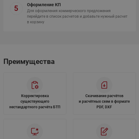
Оформление КП
5
Для оформления коммерческого предложения
перейдите в список расчетов и добавьте нужный расчет
в
корзину
Преимущества
Корректировка
Скачивание расчётов
существующего
и расчётных схем в формате
нестандартного расчёта БТП
PDF, DXF