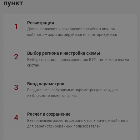
пункт
Регистрация
1
Для выполнения и сохранения расчёта в личном
кабинете —
зарегистрируйтесь
или
авторизуйтесь
Выбор региона и настройка схемы
2
Выберите регион проектирования БТП, тип и количество
систем
Ввод параметров
3
Введите все необходимые параметры для каждого
из блоков теплового пункта
Расчёт и сохранение
4
Выполненные расчёты сохраняются в личном кабинете
для зарегистрированных пользователей