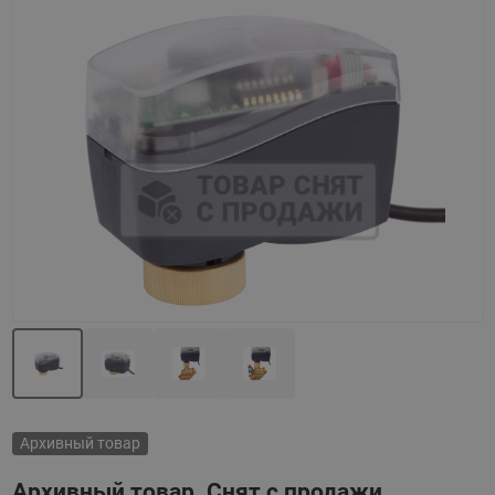
Назад
Вперед
Архивный товар
Архивный товар. Снят с продажи.