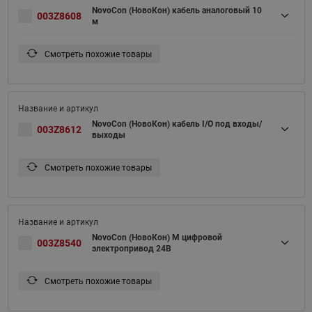
NovoCon (НовоКон) кабель аналоговый 10
003Z8608
м
Смотреть похожие товары
NovoCon (НовоКон) кабель I/O под входы/
003Z8612
выходы
Смотреть похожие товары
NovoCon (НовоКон) M цифровой
003Z8540
электропривод 24В
Смотреть похожие товары