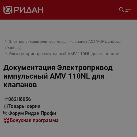
Электроприводы редукторные для клапанов AQT/AQF Данфосс
(Danfoss)
Электропривод импульсный AMV 110NL для клапанов
Документация
Электропривод
импульсный AMV 110NL для
клапанов
082H8056
Товары серии
Форум Ридан Профи
Бонусная программа