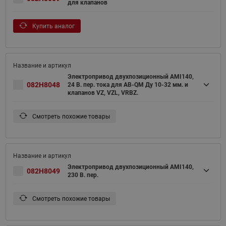
для клапанов
Купить аналог
Электропривод двухпозиционный AMI140,
082H8048
24 В. пер. тока для AB-QM Ду 10-32 мм. и
клапанов VZ, VZL, VRBZ.
Смотреть похожие товары
Электропривод двухпозиционный AMI140,
082H8049
230 В. пер.
Смотреть похожие товары