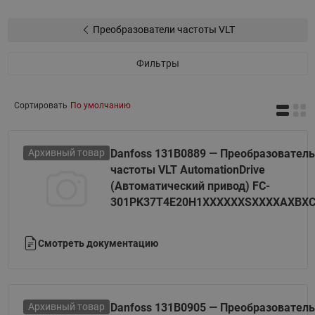
Преобразователи частоты VLT
Фильтры
Сортировать
По умолчанию
Архивный товар
Danfoss 131B0889 — Преобразователь
частоты VLT AutomationDrive
(Автоматический привод) FC-
301PK37T4E20H1XXXXXXSXXXXAXBX
Смотреть документацию
Архивный товар
Danfoss 131B0905 — Преобразователь