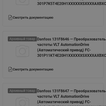
301P7K5T4E20H1XXXXXXSXXXXAXBX
Смотреть документацию
Архивный товар
Danfoss 131F8646 — Преобразователь
частоты VLT AutomationDrive
(Автоматический привод) FC-
301P11KT4E20H1XXXXXXSXXXXAXBX
Смотреть документацию
Архивный товар
Danfoss 131F8647 — Преобразователь
частоты VLT AutomationDrive
(Автоматический привод) FC-