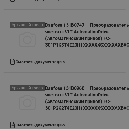
Архивный товар
Danfoss 131B0747 — Преобразователь
частоты VLT AutomationDrive
(Автоматический привод) FC-
301P1K5T4E20H1XXXXXXSXXXXAXBX
Смотреть документацию
Архивный товар
Danfoss 131B0968 — Преобразователь
частоты VLT AutomationDrive
(Автоматический привод) FC-
301P2K2T4E20H1XXXXXXSXXXXAXBX
Смотреть документацию