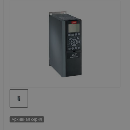
Назад
Вперед
Архивная серия