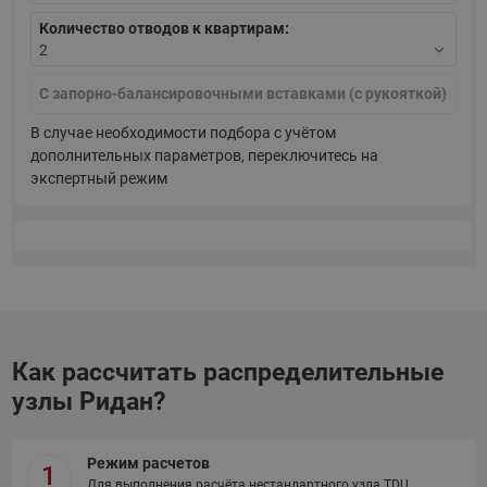
Количество отводов к квартирам:
С запорно-балансировочными вставками (с рукояткой)
В случае необходимости подбора с учётом
дополнительных параметров, переключитесь на
экспертный режим
Как рассчитать распределительные
узлы Ридан?
Режим расчетов
1
Для выполнения расчёта нестандартного узла TDU