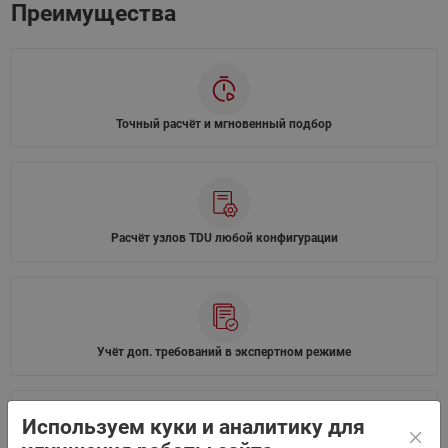
Преимущества
Точный расчёт и мгновенный подбор
Расчёт узлов TDU любой конфигурации
Учёт доп. требований в экспертном режиме
Используем куки и аналитику для