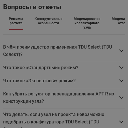
Вопросы и ответы
Режимы
Конструктивные
Моделирование
Моделиро
расчета
особенности
коллекторного
отвод
узла
В чём преимущество применения TDU Select (TDU
Селект)?
Что такое «Стандартный» режим?
Что такое «Экспертный» режим?
Как убрать регулятор перепада давления APT-R из
конструкции узла?
Что делать, если узел из проекта невозможно
подобрать в конфигураторе TDU Select (TDU