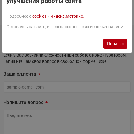
улучшения работы сайта
Подбирайте сами или с нашей помощью
Подробнее о
cookies
и
Яндекс.Метрике.
Оставаясь на сайте, вы соглашаетесь с их использованием.
Задать вопрос
Понятно
Если у Вас возникли сложности при работе с конфигуратором,
напишите нам свой вопрос в свободной форме ниже
Ваша эл.почта
Ваша эл.почта
Напишите вопрос