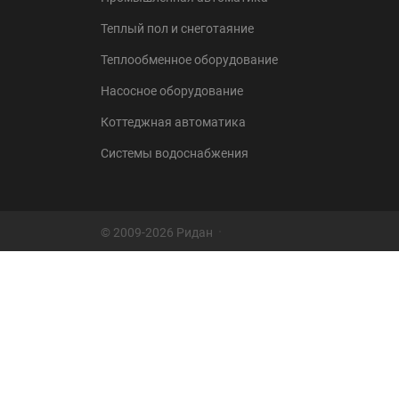
Теплый пол и снеготаяние
Теплообменное оборудование
Насосное оборудование
Коттеджная автоматика
Системы водоснабжения
© 2009-2026 Ридан