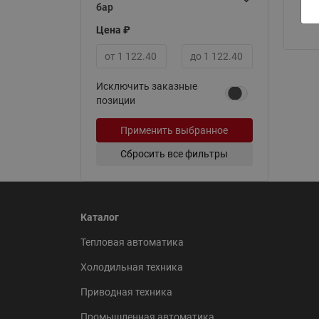
бар
Цена ₽
Минимальная цена
Максимальная цена
Исключить заказные
позиции
Применить выбранное
Сбросить все фильтры
Каталог
Тепловая автоматика
Холодильная техника
Приводная техника
Промышленная автоматика