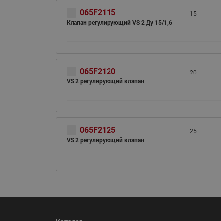
065F2115
15
Клапан регулирующий VS 2 Ду 15/1,6
065F2120
20
VS 2 регулирующий клапан
ВСЯ ПРОДУКЦИЯ
065F2125
25
VS 2 регулирующий клапан