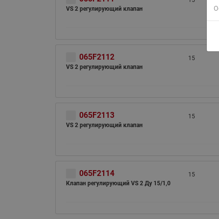
15
О
VS 2 регулирующий клапан
065F2112
15
VS 2 регулирующий клапан
065F2113
15
VS 2 регулирующий клапан
065F2114
15
Клапан регулирующий VS 2 Ду 15/1,0