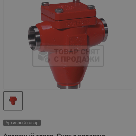
Назад
Вперед
Архивный товар