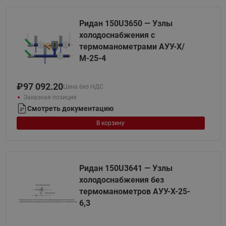
Ридан 150U3650 — Узлы
холодоснабжения с
термоманометрами АУУ-Х/
М-25-4
₽
97 092.20
Цена без НДС
Заказная позиция
Смотреть документацию
В корзину
Ридан 150U3641 — Узлы
холодоснабжения без
термоманометров АУУ-Х-25-
6,3