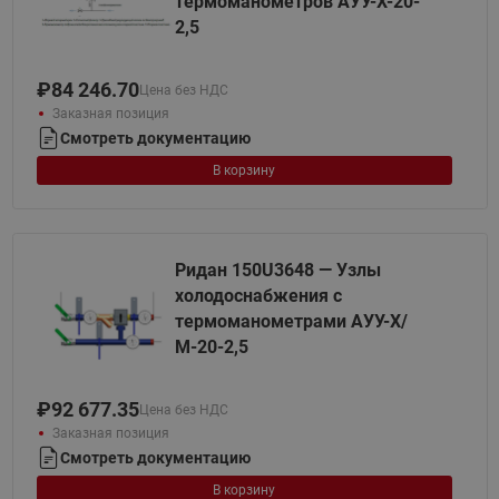
термоманометров АУУ-Х-20-
2,5
₽
84 246.70
Цена без НДС
Заказная позиция
Смотреть документацию
В корзину
Ридан 150U3648 — Узлы
холодоснабжения с
термоманометрами АУУ-Х/
М-20-2,5
₽
92 677.35
Цена без НДС
Заказная позиция
Смотреть документацию
В корзину