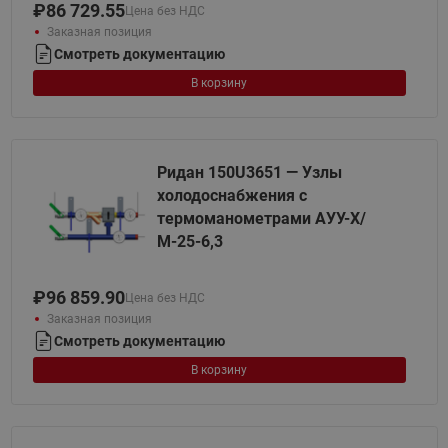
₽
86 729.55
Цена без НДС
Заказная позиция
Смотреть документацию
В корзину
Ридан 150U3651 — Узлы
холодоснабжения с
термоманометрами АУУ-Х/
М-25-6,3
₽
96 859.90
Цена без НДС
Заказная позиция
Смотреть документацию
В корзину