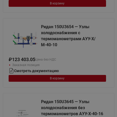
В корзину
Ридан 150U3654 — Узлы
холодоснабжения с
термоманометрами АУУ-Х/
М-40-10
₽
123 403.05
Цена без НДС
Заказная позиция
Смотреть документацию
В корзину
Ридан 150U3645 — Узлы
холодоснабжения без
термоманометров АУУ-Х-40-16