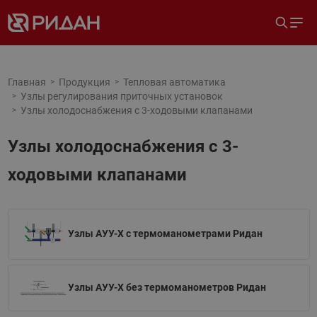
Главная
Продукция
Тепловая автоматика
Узлы регулирования приточных установок
Узлы холодоснабжения с 3-ходовыми клапанами
Узлы холодоснабжения с 3-
ходовыми клапанами
Узлы АУУ-Х с термоманометрами Ридан
Узлы АУУ-Х без термоманометров Ридан