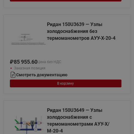
Ридан 150U3639 — Узлы
холодоснабжения без
термоманометров АУУ-Х-20-4
₽
85 955.60
Цена без НДС
Заказная позиция
Смотреть документацию
В корзину
Ридан 150U3649 — Узлы
холодоснабжения с
термоманометрами АУУ-Х/
М-20-4