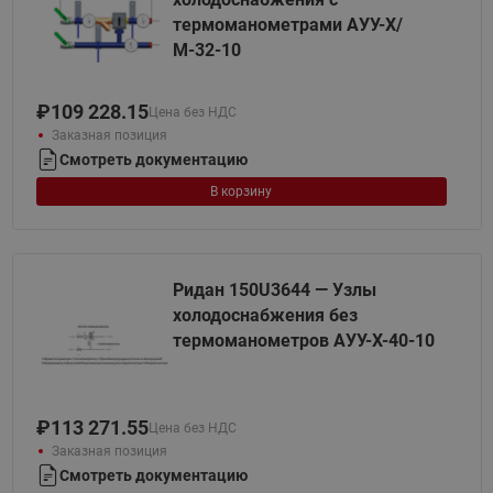
термоманометрами АУУ-Х/
М-32-10
₽
109 228.15
Цена без НДС
Заказная позиция
Смотреть документацию
В корзину
Ридан 150U3644 — Узлы
холодоснабжения без
термоманометров АУУ-Х-40-10
₽
113 271.55
Цена без НДС
Заказная позиция
Смотреть документацию