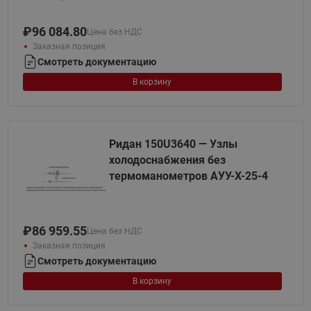
₽
96 084.80
Цена без НДС
Заказная позиция
Смотреть документацию
В корзину
Ридан 150U3640 — Узлы
холодоснабжения без
термоманометров АУУ-Х-25-4
₽
86 959.55
Цена без НДС
Заказная позиция
Смотреть документацию
В корзину