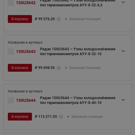
Ридан 150U3642 — Узлы холодоснабжения
150U3642
без термоманометров АУУ-Х-32-6,3
В корзину
₽
99 576.20
Заказная позиция
Ридан 150U3643 — Узлы холодоснабжения
150U3643
без термоманометров АУУ-Х-32-10
В корзину
₽
99 098.95
Заказная позиция
Ридан 150U3644 — Узлы холодоснабжения
150U3644
без термоманометров АУУ-Х-40-10
В корзину
₽
113 271.55
Заказная позиция