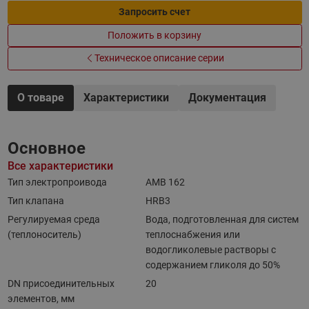
Запросить счет
Положить в корзину
Техническое описание серии
О товаре
Характеристики
Документация
Основное
Все характеристики
Тип электропроивода
AMB 162
Тип клапана
HRB3
Регулируемая среда
Вода, подготовленная для систем
(теплоноситель)
теплоснабжения или
водогликолевые растворы с
содержанием гликоля до 50%
DN присоединительных
20
элементов, мм