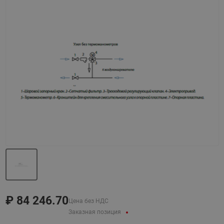
Назад
Вперед
₽
84 246.70
Цена без НДС
Заказная позиция