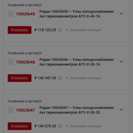
Ридан 150U3645 — Узлы холодоснабжения
150U3645
без термоманометров АУУ-Х-40-16
В корзину
₽
118 122.25
Заказная позиция
Ридан 150U3646 — Узлы холодоснабжения
150U3646
без термоманометров АУУ-Х-50-16
В корзину
₽
142 947.30
Заказная позиция
Ридан 150U3647 — Узлы холодоснабжения
150U3647
без термоманометров АУУ-Х-50-25
В корзину
₽
140 570.25
Заказная позиция