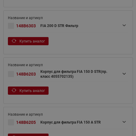
148B6303
FIA 200 D STR Фильтр
Купить аналог
Корпус для фильтра FIA 150 D STR(пр.
148B6203
класс 4055702135)
Купить аналог
148B6205
Корпус для фильтра FIA 150 A STR