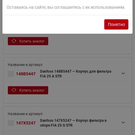
Оставаясь на сайте, вы соглашаетесь с их использованием.
Danfoss 148B5443 — Корпус фильтра FIA 25
Понятно
148B5443
D STR
Купить аналог
Danfoss 148B5447 — Корпус для фильтра
148B5447
FIA 25 A STR
Купить аналог
Danfoss 147X5247 — Корпус фильтра в
147X5247
сборе FIA 25 G STR