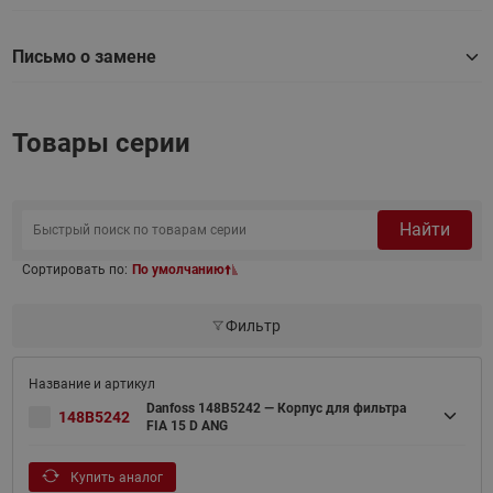
Письмо о замене
Товары серии
Найти
Сортировать по:
По умолчанию
Фильтр
Danfoss 148B5242 — Корпус для фильтра
148B5242
FIA 15 D ANG
Купить аналог