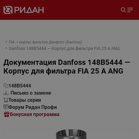
FIA — корпус фильтра Данфосс (Danfoss)
Danfoss 148B5444 — Корпус для фильтра FIA 25 A ANG
Документация
Danfoss 148B5444 —
Корпус для фильтра FIA 25 A ANG
148B5444
Письмо о замене
Товары серии
Форум Ридан Профи
Бонусная программа