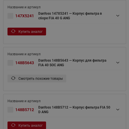
Danfoss 147X5241 — Корпус фильтра в
147X5241
сборе FIA 40 G ANG
Купить аналог
Danfoss 148B5643 — Корпус для фильтра
148B5643
FIA 40 SOC ANG
Смотреть похожие товары
Danfoss 148B5712 — Корпус фильтра FIA 50
148B5712
D ANG
Купить аналог