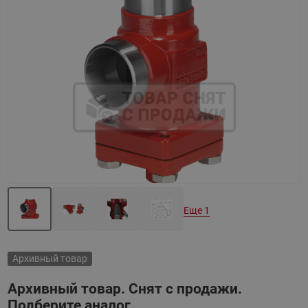
Назад
Вперед
Еще 1
Архивный товар
Архивный товар. Снят с продажи.
Подберите аналог.