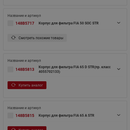
148B5717
Корпус для фильтра FIA 50 SOC STR
Смотреть похожие товары
Корпус для фильтра FIA 65 D STR(пр. класс
148B5813
4055702133)
Купить аналог
148B5815
Корпус для фильтра FIA 65 A STR