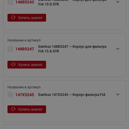
148B5243
FIA 15 D STR
Купить аналог
Danfoss 148B5247 — Корпус для фильтра
148B5247
FIA 15 A STR
Купить аналог
147X5245
Danfoss 147X5245 — Корпус фильтра FIA
Купить аналог