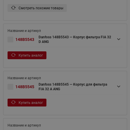
Смотреть похожие товары
Danfoss 148B5543 — Корпус фильтра FIA 32
148B5543
D ANG
Купить аналог
Danfoss 148B5545 — Корпус для фильтра
148B5545
FIA 32 A ANG
Купить аналог