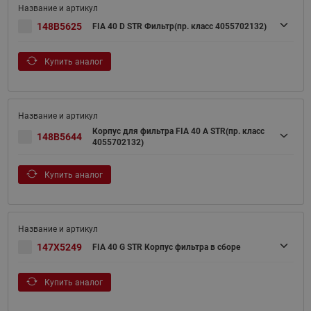
148B5625
FIA 40 D STR Фильтр(пр. класс 4055702132)
Купить аналог
Корпус для фильтра FIA 40 A STR(пр. класс
148B5644
4055702132)
Купить аналог
147X5249
FIA 40 G STR Корпус фильтра в сборе
Купить аналог