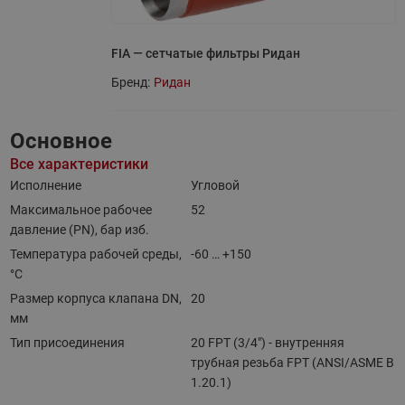
FIA — сетчатые фильтры Ридан
Бренд:
Ридан
Основное
Все характеристики
Исполнение
Угловой
Максимальное рабочее
52
давление (PN), бар изб.
Температура рабочей среды,
-60 … +150
°С
Размер корпуса клапана DN,
20
мм
Тип присоединения
20 FPT (3/4") - внутренняя
трубная резьба FPT (ANSI/ASME B
1.20.1)