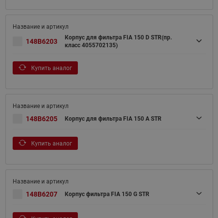
Корпус для фильтра FIA 150 D STR(пр.
148B6203
класс 4055702135)
Купить аналог
148B6205
Корпус для фильтра FIA 150 A STR
Купить аналог
148B6207
Корпус фильтра FIA 150 G STR