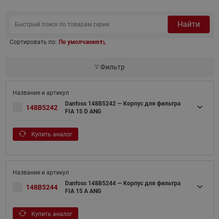
Найти
Сортировать по:
По умолчанию
Фильтр
Danfoss 148B5242 — Корпус для фильтра
148B5242
FIA 15 D ANG
Купить аналог
Danfoss 148B5244 — Корпус для фильтра
148B5244
FIA 15 A ANG
Купить аналог