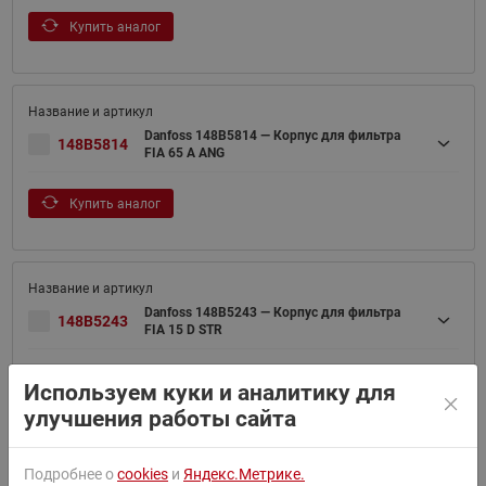
Купить аналог
Danfoss 148B5814 — Корпус для фильтра
148B5814
FIA 65 A ANG
Купить аналог
Danfoss 148B5243 — Корпус для фильтра
148B5243
FIA 15 D STR
Купить аналог
Используем куки и аналитику для
улучшения работы сайта
Подробнее о
cookies
и
Яндекс.Метрике.