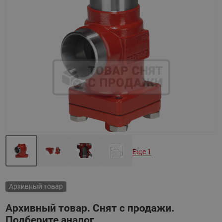
Назад
Вперед
Еще 1
Архивный товар
Архивный товар. Снят с продажи.
Подберите аналог.