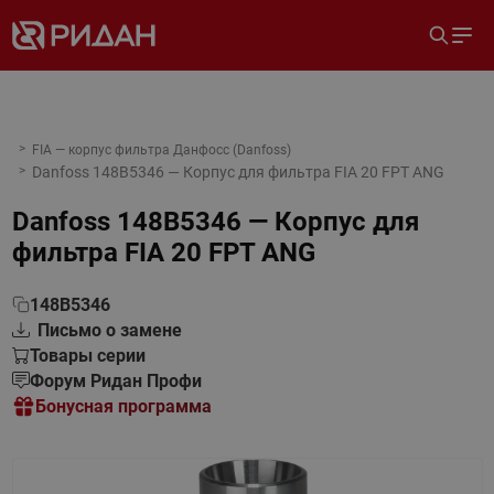
FIA — корпус фильтра Данфосс (Danfoss)
Danfoss 148B5346 — Корпус для фильтра FIA 20 FPT ANG
Danfoss 148B5346 — Корпус для
фильтра FIA 20 FPT ANG
148B5346
Письмо о замене
Товары серии
Форум Ридан Профи
Бонусная программа