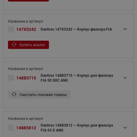
147X5242
Danfoss 147X5242 — Корпус фильтра FIA
Купить аналог
Danfoss 148B5715 — Корпус для фильтра
148B5715
FIA 50 SOC ANG
Смотреть похожие товары
Danfoss 148B5812 — Корпус для фильтра
148B5812
FIA 65 D ANG