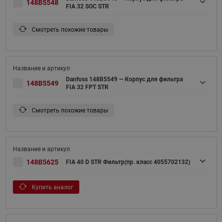
148B5548
FIA 32 SOC STR
Смотреть похожие товары
Danfoss 148B5549 — Корпус для фильтра
148B5549
FIA 32 FPT STR
Смотреть похожие товары
148B5625
FIA 40 D STR Фильтр(пр. класс 4055702132)
Купить аналог