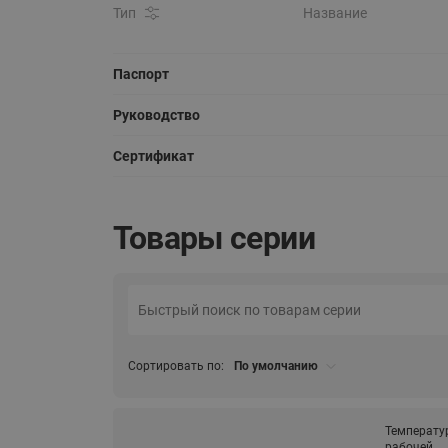
Тип
Название
Паспорт
Руководство
Сертификат
Товары серии
Сортировать по:
По умолчанию
Температу
рабочей