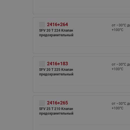
2416+264
от –30°С д
+100°С
SFV 20 T 224 Клапан
предохранительный
2416+183
от –30°С д
+100°С
SFV 20 T 225 Клапан
предохранительный
2416+265
от –30°С д
+100°С
SFV 25 T 210 Клапан
предохранительный