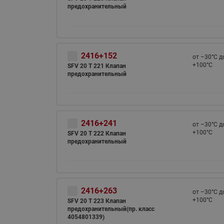
предохранительный
2416+152
от –30°С д
+100°С
SFV 20 T 221 Клапан
предохранительный
2416+241
от –30°С д
+100°С
SFV 20 T 222 Клапан
предохранительный
2416+263
от –30°С д
+100°С
SFV 20 T 223 Клапан
предохранительный(пр. класс
4054801339)