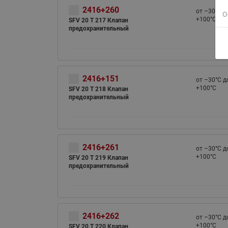
2416+260
от –30°С д
О
+100°С
SFV 20 T 217 Клапан
предохранительный
2416+151
от –30°С д
+100°С
SFV 20 T 218 Клапан
предохранительный
2416+261
от –30°С д
+100°С
SFV 20 T 219 Клапан
предохранительный
2416+262
от –30°С д
+100°С
SFV 20 T 220 Клапан