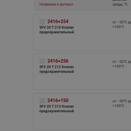
Название и артикул
среды, °С
2416+254
от –30°С д
+100°С
SFV 20 T 210 Клапан
предохранительный
2416+256
от –30°С д
+100°С
SFV 20 T 212 Клапан
предохранительный
2416+150
от –30°С д
+100°С
SFV 20 T 213 Клапан
предохранительный