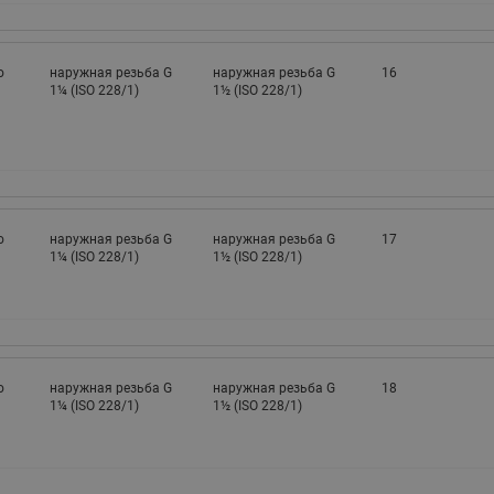
о
наружная резьба G
наружная резьба G
16
1¼ (ISO 228/1)
1½ (ISO 228/1)
о
наружная резьба G
наружная резьба G
17
1¼ (ISO 228/1)
1½ (ISO 228/1)
о
наружная резьба G
наружная резьба G
18
1¼ (ISO 228/1)
1½ (ISO 228/1)