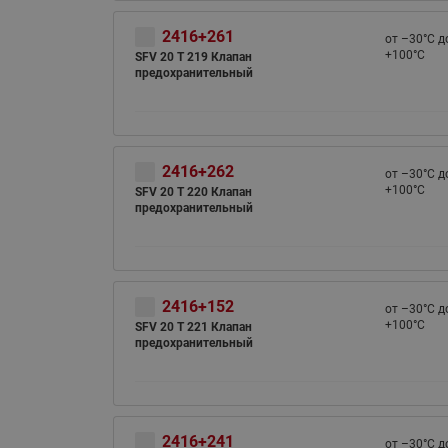
2416+261
от –30°С д
+100°С
SFV 20 T 219 Клапан
предохранительный
2416+262
от –30°С д
+100°С
SFV 20 T 220 Клапан
предохранительный
2416+152
от –30°С д
+100°С
SFV 20 T 221 Клапан
предохранительный
2416+241
от –30°С д