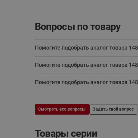
Вопросы по товару
Помогите подобрать аналог товара 14
Помогите подобрать аналог товара 14
Помогите подобрать аналог товара 14
Смотреть все вопросы
Задать свой вопрос
Товары серии