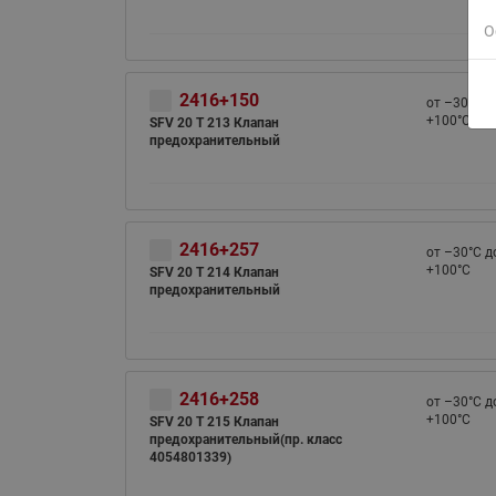
О
2416+150
от –30°С д
+100°С
SFV 20 T 213 Клапан
предохранительный
2416+257
от –30°С д
+100°С
SFV 20 T 214 Клапан
предохранительный
2416+258
от –30°С д
+100°С
SFV 20 T 215 Клапан
предохранительный(пр. класс
4054801339)