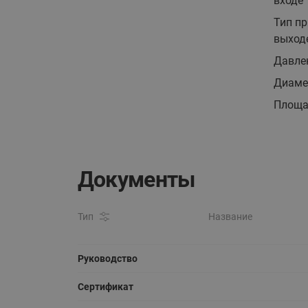
входе
Тип пр
выход
Давлен
Диаме
Площа
Документы
Тип
Название
Руководство
Сертификат