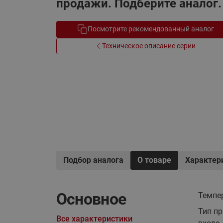
продажи. Подберите аналог.
Системы водоснабжения
Посмотрите рекомендованный аналог
Техническое описание серии
Подбор аналога
О товаре
Характер
Основное
Темпер
Тип пр
Все характеристики