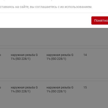
ставаясь на сайте, вы соглашаетесь с их использованием.
Понятно
о
наружная резьба G
наружная резьба G
13
1¼ (ISO 228/1)
1½ (ISO 228/1)
о
наружная резьба G
наружная резьба G
14
1¼ (ISO 228/1)
1½ (ISO 228/1)
о
наружная резьба G
наружная резьба G
15
1¼ (ISO 228/1)
1½ (ISO 228/1)