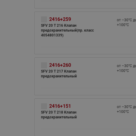
2416+259
от –30°С д
+100°С
SFV 20 T 216 Клапан
предохранительный(пр. класс
4054801339)
2416+260
от –30°С д
+100°С
SFV 20 T 217 Клапан
предохранительный
2416+151
от –30°С д
+100°С
SFV 20 T 218 Клапан
предохранительный