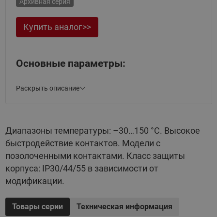
Архивная серия
Купить аналог>>
Основные параметры:
Диапазоны температуры: –30…150 °C;
Раскрыть описание
Высокое быстродействие контактов;
Модели с позолоченными контактами;
Диапазоны температуры: –30…150 °C. Высокое
Класс защиты корпуса: IP30/44/55 в зависимости
от модификации.
быстродействие контактов. Модели с
позолоченными контактами. Класс защиты
корпуса: IP30/44/55 в зависимости от
модификации.
Товары серии
Техническая информация