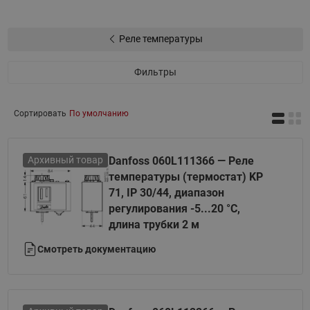
Реле температуры
Фильтры
Сортировать
По умолчанию
Архивный товар
Danfoss 060L111366 — Реле
температуры (термостат) KP
71, IP 30/44, диапазон
регулирования -5...20 °C,
длина трубки 2 м
Смотреть документацию