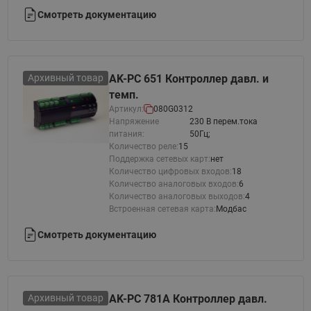
Смотреть документацию
Архивный товар
AK-PC 651 Контроллер давл. и
темп.
Артикул:
080G0312
Напряжение
230 В перем.тока
питания:
50Гц;
Количество реле:
15
Поддержка сетевых карт:
нет
Количество цифровых входов:
18
Количество аналоговых входов:
6
Количество аналоговых выходов:
4
Встроенная сетевая карта:
Модбас
Смотреть документацию
Архивный товар
AK-PC 781A Контроллер давл.