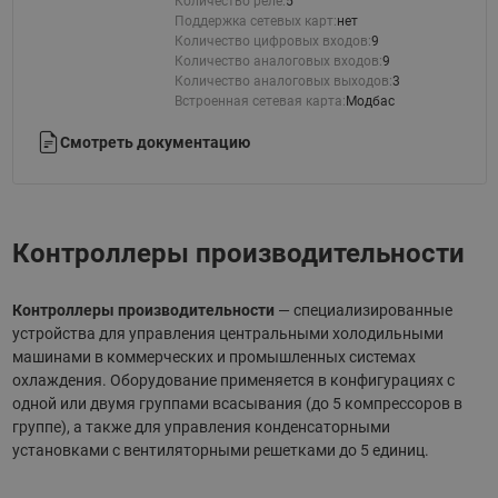
Количество реле:
5
Поддержка сетевых карт:
нет
Количество цифровых входов:
9
Количество аналоговых входов:
9
Количество аналоговых выходов:
3
Встроенная сетевая карта:
Модбас
Смотреть документацию
Контроллеры производительности
Контроллеры производительности
— специализированные
устройства для управления центральными холодильными
машинами в коммерческих и промышленных системах
охлаждения. Оборудование применяется в конфигурациях с
одной или двумя группами всасывания (до 5 компрессоров в
группе), а также для управления конденсаторными
установками с вентиляторными решетками до 5 единиц.