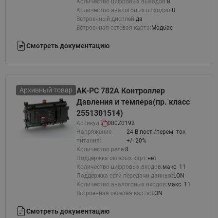
Количество цифровых выходов:
8
Количество аналоговых выходов:
8
Встроенный дисплей:
да
Встроенная сетевая карта:
Модбас
Смотреть документацию
Архивный товар
AK-PC 782А Контроллер
Давления и темпера(пр. класс
2551301514)
Артикул:
080Z0192
Напряжение
24 В пост./перем. ток
питания:
+/- 20%
Количество реле:
8
Поддержка сетевых карт:
нет
Количество цифровых входов:
макс. 11
Поддержка сети передачи данных:
LON
Количество аналоговых входов:
макс. 11
Встроенная сетевая карта:
LON
Смотреть документацию