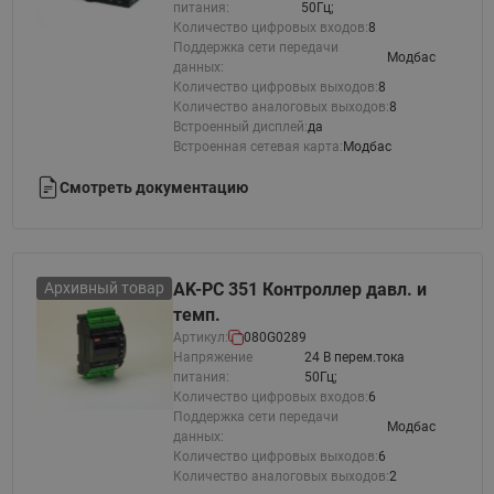
питания:
50Гц;
Количество цифровых входов:
8
Поддержка сети передачи
Модбас
данных:
Количество цифровых выходов:
8
Количество аналоговых выходов:
8
Встроенный дисплей:
да
Встроенная сетевая карта:
Модбас
Смотреть документацию
Архивный товар
AK-PC 351 Контроллер давл. и
темп.
Артикул:
080G0289
Напряжение
24 В перем.тока
питания:
50Гц;
Количество цифровых входов:
6
Поддержка сети передачи
Модбас
данных:
Количество цифровых выходов:
6
Количество аналоговых выходов:
2