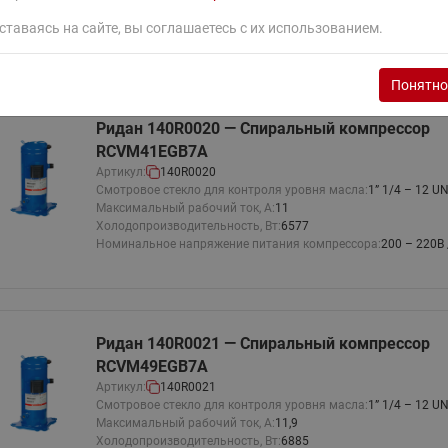
Холодопроизводительность, Вт:
6577
ставаясь на сайте, вы соглашаетесь с их использованием.
Номинальное напряжение питания компрессора:
200 – 220В 
Понятно
Ридан 140R0020 — Спиральный компрессор
RCVM41EGB7A
Артикул:
140R0020
Смотровое стекло для контроля уровня масла:
1” 1/4 – 12 U
Максимальный рабочий ток, А:
11
Холодопроизводительность, Вт:
6577
Номинальное напряжение питания компрессора:
200 – 220В 
Ридан 140R0021 — Спиральный компрессор
RCVM49EGB7A
Артикул:
140R0021
Смотровое стекло для контроля уровня масла:
1” 1/4 – 12 U
Максимальный рабочий ток, А:
11,9
Холодопроизводительность, Вт:
6885