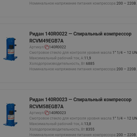
Номинальное напряжение питания компрессора:
200 – 220В 
Ридан 140R0022 — Спиральный компрессор
RCVM49EGB7A
Артикул:
140R0022
Смотровое стекло для контроля уровня масла:
1” 1/4 – 12 U
Максимальный рабочий ток, А:
11,9
Холодопроизводительность, Вт:
6885
Номинальное напряжение питания компрессора:
200 – 220В 
Ридан 140R0023 — Спиральный компрессор
RCVM58EGB7A
Артикул:
140R0023
Смотровое стекло для контроля уровня масла:
1” 1/4 – 12 U
Максимальный рабочий ток, А:
13,8
Холодопроизводительность, Вт:
8355
Номинальное напряжение питания компрессора:
200 – 220В 