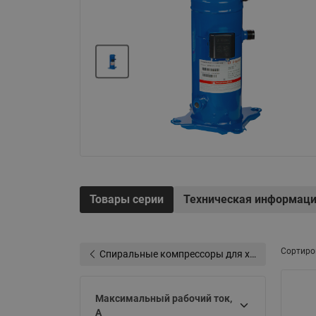
Электрообогрев
Системы водоснабжения
Товары серии
Техническая информац
Сортиро
Спиральные компрессоры для холодильных систем
Максимальный рабочий ток,
А