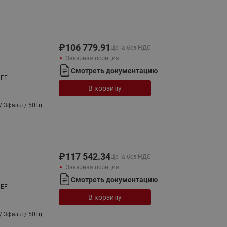
₽
106 779.91
Цена без НДС
Заказная позиция
Смотреть документацию
NEF
В корзину
/ 3фазы / 50Гц
₽
117 542.34
Цена без НДС
Заказная позиция
Смотреть документацию
NEF
В корзину
/ 3фазы / 50Гц