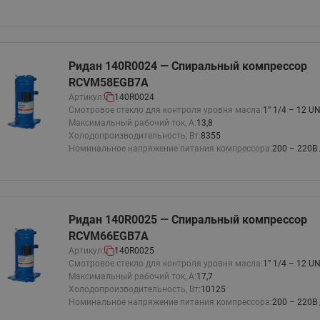
Ридан 140R0024 — Спиральный компрессор
RCVM58EGB7A
Артикул:
140R0024
Смотровое стекло для контроля уровня масла:
1” 1/4 – 12 U
Максимальный рабочий ток, А:
13,8
Холодопроизводительность, Вт:
8355
Номинальное напряжение питания компрессора:
200 – 220В 
Ридан 140R0025 — Спиральный компрессор
RCVM66EGB7A
Артикул:
140R0025
Смотровое стекло для контроля уровня масла:
1” 1/4 – 12 U
Максимальный рабочий ток, А:
17,7
Холодопроизводительность, Вт:
10125
Номинальное напряжение питания компрессора:
200 – 220В 