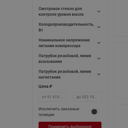
Смотровое стекло для
контроля уровня масла
Холодопроизводительность,
Вт
Номинальное напряжение
питания компрессора
Патрубок резьбовой, линия
всасывания
Патрубок резьбовой, линия
нагнетания
Цена ₽
Минимальная цена
Максимальная цена
Исключить заказные
позиции
Применить выбранное