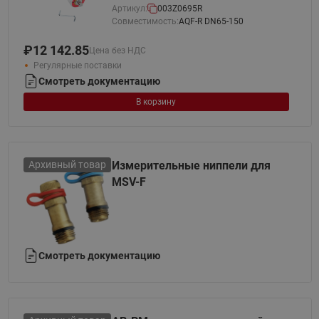
Артикул:
003Z0695R
Совместимость:
AQF-R DN65-150
₽
12 142.85
Цена без НДС
Регулярные поставки
Смотреть документацию
В корзину
Архивный товар
Измерительные ниппели для
MSV-F
Смотреть документацию