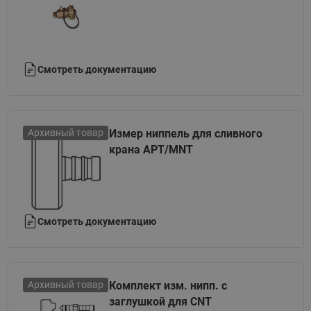
Смотреть документацию
Архивный товар
Измер ниппель для сливного
крана APT/MNT
Смотреть документацию
Архивный товар
Комплект изм. нипп. с
заглушкой для CNT