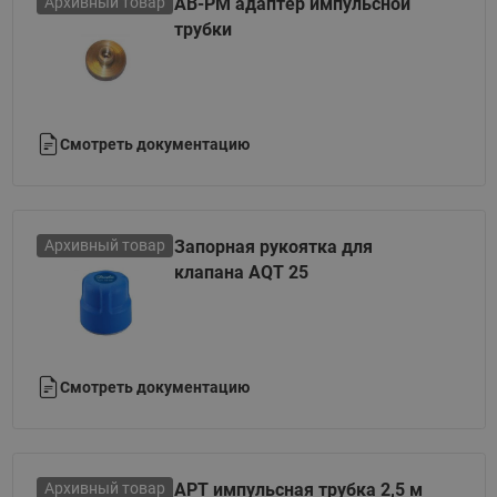
Архивный товар
AB-PM адаптер импульсной
трубки
Смотреть документацию
Архивный товар
Запорная рукоятка для
клапана AQT 25
Смотреть документацию
Архивный товар
APT импульсная трубка 2,5 м