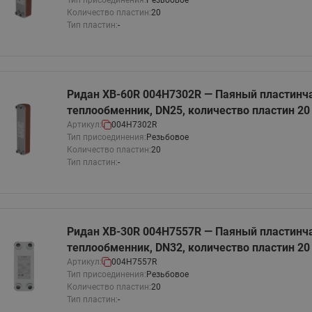
Тип присоединения:
Резьбовое
Количество пластин:
20
Тип пластин:
-
Ридан XB-60R 004H7302R — Паяный пластинч
теплообменник, DN25, количество пластин 20
Артикул:
004H7302R
Тип присоединения:
Резьбовое
Количество пластин:
20
Тип пластин:
-
Ридан XB-30R 004H7557R — Паяный пластинч
теплообменник, DN32, количество пластин 20
Артикул:
004H7557R
Тип присоединения:
Резьбовое
Количество пластин:
20
Тип пластин:
-