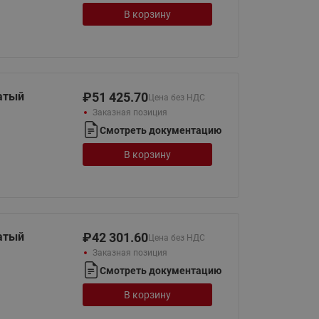
В корзину
атый
₽
51 425.70
Цена без НДС
Заказная позиция
Смотреть документацию
В корзину
атый
₽
42 301.60
Цена без НДС
Заказная позиция
Смотреть документацию
В корзину