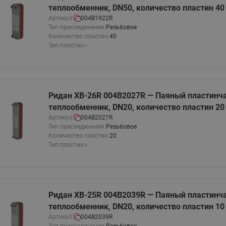
теплообменник, DN50, количество пластин 40
Артикул:
004B1922R
Тип присоединения:
Резьбовое
Количество пластин:
40
Тип пластин:
-
Ридан XB-26R 004B2027R — Паяный пластинч
теплообменник, DN20, количество пластин 20
Артикул:
004B2027R
Тип присоединения:
Резьбовое
Количество пластин:
20
Тип пластин:
-
Ридан XB-25R 004B2039R — Паяный пластинч
теплообменник, DN20, количество пластин 10
Артикул:
004B2039R