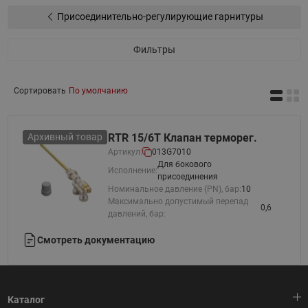
Присоединительно-регулирующие гарнитуры
Фильтры
Сортировать
По умолчанию
Архивный товар
RTR 15/6T Клапан терморег.
Артикул:
013G7010
Для бокового
Исполнение:
присоединения
Номинальное давление (PN), бар:
10
Максимально допустимый перепад
0,6
давлений, бар:
Смотреть документацию
Каталог