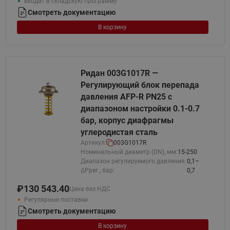
Входит в складскую программу
Смотреть документацию
В корзину
Ридан 003G1017R —
Регулирующий блок перепада
давления AFP-R PN25 с
диапазоном настройки 0.1-0.7
бар, корпус диафрагмы
углеродистая сталь
Артикул:
003G1017R
Номинальный диаметр (DN), мм:
15-250
Диапазон регулируемого давления
0,1–
ΔPрег., бар:
0,7
₽
130 543.40
Цена без НДС
Регулярные поставки
Смотреть документацию
В корзину