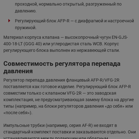
проходной, нормально открытый, разгруженный по
давлению.
Регулирующий блок AFP-R — с диафрагмой и настроечной
пружиной.
Материал корпуса клапана — высокопрочный чугун EN-GJS-
400-18-LT (GGG 40) или углеродистая сталь WCB. Корпус
регулирующего блока выполнен из нержавеющей стали.
Совместимость регулятора перепада
давления
Регулятор перепада давления фланцевый AFP-R/VFG-2R
поставляется как готовое изделие. Регулирующий блок AFP-R
совместим только с клапаном VFG-2R — это заводская
комплектация, не предусматривающая замену блока на другие
типы (например, на блоки регуляторов давления «до себя» или
«после себя»).
Импульсные трубки (например, серия AF-R) не входят в
стандартный комплект поставки и заказываются отдельно. Они
устанавливаются между подающим или обратным