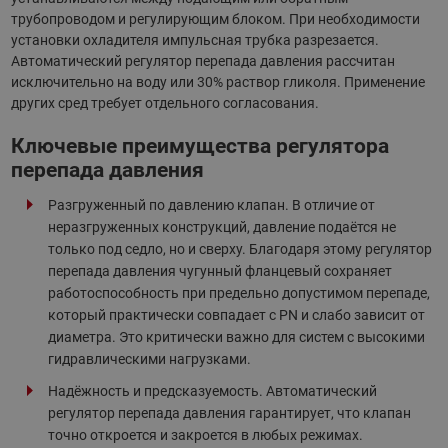
трубопроводом и регулирующим блоком. При необходимости
установки охладителя импульсная трубка разрезается.
Автоматический регулятор перепада давления рассчитан
исключительно на воду или 30% раствор гликоля. Применение
других сред требует отдельного согласования.
Ключевые преимущества регулятора
перепада давления
Разгруженный по давлению клапан. В отличие от
неразгруженных конструкций, давление подаётся не
только под седло, но и сверху. Благодаря этому регулятор
перепада давления чугунный фланцевый сохраняет
работоспособность при предельно допустимом перепаде,
который практически совпадает с PN и слабо зависит от
диаметра. Это критически важно для систем с высокими
гидравлическими нагрузками.
Надёжность и предсказуемость. Автоматический
регулятор перепада давления гарантирует, что клапан
точно откроется и закроется в любых режимах.