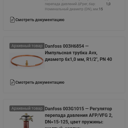
перепада давлений ΔРрег, бар:
1,0
Номинальный диаметр (DN), мм:
15
Смотреть документацию
Архивный товар
Danfoss 003H6854 —
Импульсная трубка Avx,
диаметр 6x1,0 мм, R1/2", PN 40
Смотреть документацию
Архивный товар
Danfoss 003G1015 — Регулятор
перепада давления AFP/VFG 2,
DN=15-125, цвет пружины: