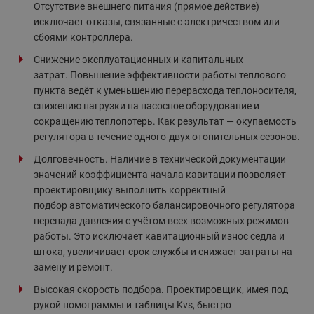
Отсутствие внешнего питания (прямое действие)
исключает отказы, связанные с электричеством или
сбоями контроллера.
Снижение эксплуатационных и капитальных
затрат. Повышение эффективности работы теплового
пункта ведёт к уменьшению перерасхода теплоносителя,
снижению нагрузки на насосное оборудование и
сокращению теплопотерь. Как результат — окупаемость
регулятора в течение одного-двух отопительных сезонов.
Долговечность. Наличие в технической документации
значений коэффициента начала кавитации позволяет
проектировщику выполнить корректный
подбор автоматического балансировочного регулятора
перепада давления с учётом всех возможных режимов
работы. Это исключает кавитационный износ седла и
штока, увеличивает срок службы и снижает затраты на
замену и ремонт.
Высокая скорость подбора. Проектировщик, имея под
рукой номограммы и таблицы Kvs, быстро