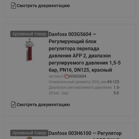
Смотреть документацию
Архивный товар
Danfoss 003G5604 —
Регулирующий блок
регулятора перепада
давления AFP 2, диапазон
регулируемого давления 1,5-5
бар, PN16, DN125, красный
Артикул:
003G5604
Номинальный диаметр (DN), мм:
65-125
Диапазон регулируемого давления
1.5-
ΔPрег., бар:
5.0
Смотреть документацию
Архивный товар
Danfoss 003H6100 — Регулятор