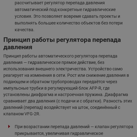
рассчитывает регулятор перепада давления
автоматический под конкретные гидравлические
условия. Это позволяет вовремя сдавать проекты и
выполнять большее количество объектов без потери
качества.
Принцип работы регулятора перепада
давления
Принцип работы автоматического регулятора перепада
давления — гидравлическое прямое действие, без
использования внешнего электричества. Устройство само
реагирует на изменения в сети. Рост или снижение давления в
подающем и обратном трубопроводах передаётся через
импульсные трубки в регулирующий блок AFP-R, где
установлены диафрагма и настроечная пружина. Диафрагма
сравнивает два давления (с подачи и с обратки). Разность этих
давлений (перепад) воздействует на шток, соединённый с
клапаном VFG-2R.
При возрастании перепада давлений — клапан регулятора
прикрывается, увеличивая гидравлическое