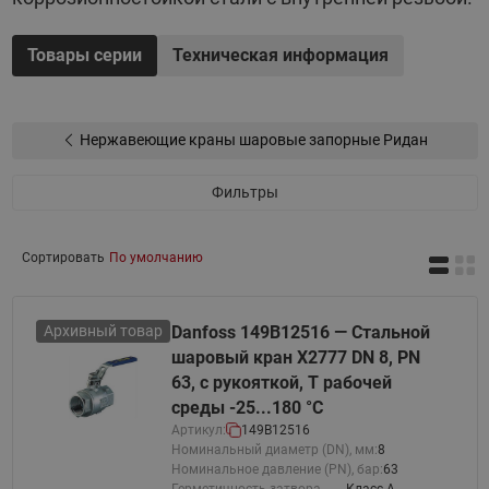
Товары серии
Техническая информация
Нержавеющие краны шаровые запорные Ридан
Фильтры
Сортировать
По умолчанию
Архивный товар
Danfoss 149B12516 — Стальной
шаровый кран X2777 DN 8, PN
63, с рукояткой, T рабочей
среды -25...180 °С
Артикул:
149B12516
Номинальный диаметр (DN), мм:
8
Номинальное давление (PN), бар:
63