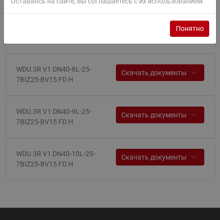
Оставаясь на сайте, вы соглашаетесь с их использованием.
WDU.3R V1 DN40-7L-25-
Понятно
Скачать документы
7BIZ25-BV15 FD H
WDU.3R V1 DN40-8L-25-
Скачать документы
7BIZ25-BV15 FD H
WDU.3R V1 DN40-9L-25-
Скачать документы
7BIZ25-BV15 FD H
WDU.3R V1 DN40-10L-25-
Скачать документы
7BIZ25-BV15 FD H