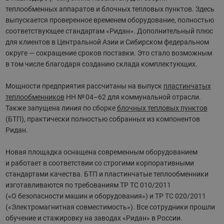
теплообменных аппаратов и блочных тепловых пунктов. Здесь
выпускается проверенное временем оборудование, полностью
соответствующее стандартам «Ридан». Дополнительный плюс
для клиентов в Центральной Азии и Сибирском федеральном
округе — сокращение сроков поставки. Это стало возможным
в том числе благодаря созданию склада комплектующих.
Мощности предприятия рассчитаны на выпуск
пластинчатых
теплообменников
НН № 04–62 для коммунальной отрасли.
Также запущена линия по сборке
блочных тепловых пунктов
(БТП), практически полностью собранных из компонентов
Ридан.
Новая площадка оснащена современным оборудованием
и работает в соответствии со строгими корпоративными
стандартами качества. БТП и пластинчатые теплообменники
изготавливаются по требованиям ТР ТС 010/2011
(«О безопасности машин и оборудования») и ТР ТС 020/2011
(«Электромагнитная совместимость»). Все сотрудники прошли
обучение и стажировку на заводах «Ридан» в России.