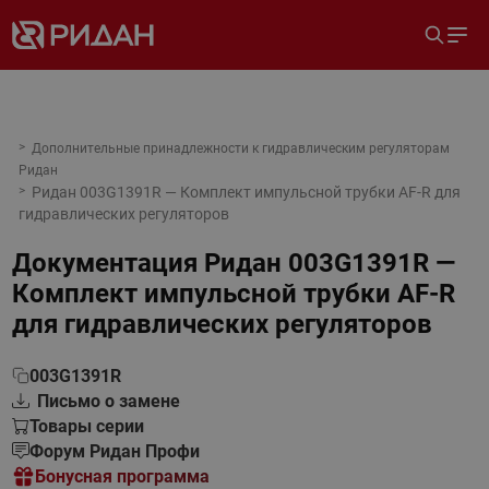
Дополнительные принадлежности к гидравлическим регуляторам
Ридан
Ридан 003G1391R — Комплект импульсной трубки AF-R для
гидравлических регуляторов
Документация
Ридан 003G1391R —
Комплект импульсной трубки AF-R
для гидравлических регуляторов
003G1391R
Письмо о замене
Товары серии
Форум Ридан Профи
Бонусная программа