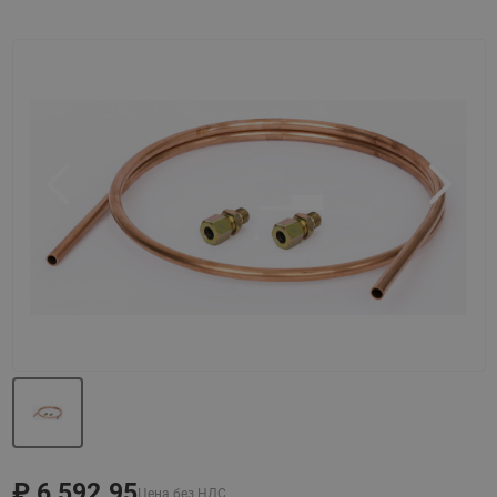
Назад
Вперед
₽
6 592.95
Цена без НДС