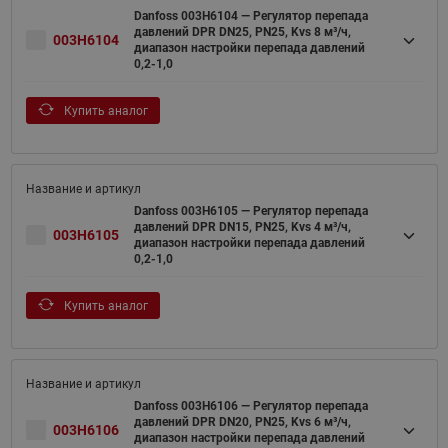
Danfoss 003H6104 — Регулятор перепада
давлений DPR DN25, PN25, Kvs 8 м³/ч,
003H6104
диапазон настройки перепада давлений
0,2-1,0
Купить аналог
Danfoss 003H6105 — Регулятор перепада
давлений DPR DN15, PN25, Kvs 4 м³/ч,
003H6105
диапазон настройки перепада давлений
0,2-1,0
Купить аналог
Danfoss 003H6106 — Регулятор перепада
давлений DPR DN20, PN25, Kvs 6 м³/ч,
003H6106
диапазон настройки перепада давлений