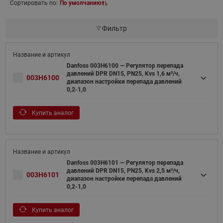
Сортировать по:
По умолчанию
Фильтр
Danfoss 003H6100 — Регулятор перепада
давлений DPR DN15, PN25, Kvs 1,6 м³/ч,
003H6100
диапазон настройки перепада давлений
0,2-1,0
Купить аналог
Danfoss 003H6101 — Регулятор перепада
давлений DPR DN15, PN25, Kvs 2,5 м³/ч,
003H6101
диапазон настройки перепада давлений
0,2-1,0
Купить аналог