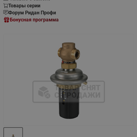
Товары серии
Форум Ридан Профи
Бонусная программа
Назад
Вперед