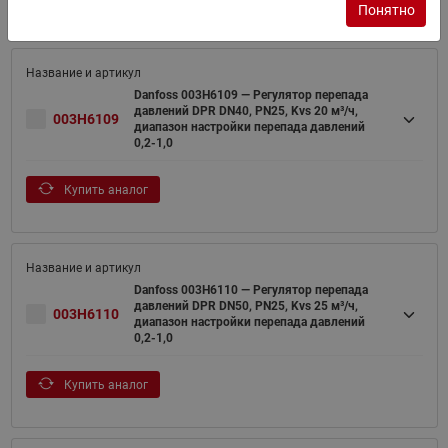
Понятно
Danfoss 003H6109 — Регулятор перепада
давлений DPR DN40, PN25, Kvs 20 м³/ч,
003H6109
диапазон настройки перепада давлений
0,2-1,0
Купить аналог
Danfoss 003H6110 — Регулятор перепада
давлений DPR DN50, PN25, Kvs 25 м³/ч,
003H6110
диапазон настройки перепада давлений
0,2-1,0
Купить аналог