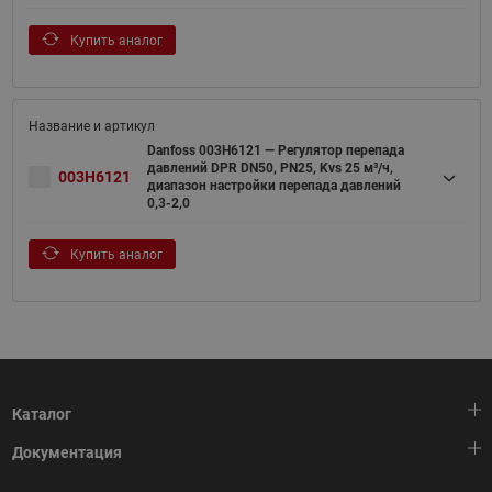
Купить аналог
Danfoss 003H6121 — Регулятор перепада
давлений DPR DN50, PN25, Kvs 25 м³/ч,
003H6121
диапазон настройки перепада давлений
0,3-2,0
Купить аналог
Каталог
Документация
Тепловая автоматика