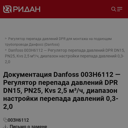
Регулятор перепада давлений DPR для монтажа на подающем
трубопроводе Данфосс (Danfoss)
Danfoss 003H6112 — Регулятор перепада давлений DPR DN15,
PN25, Kvs 2,5 м³/ч, диапазон настройки перепада давлений 0,3-
2,0
Документация
Danfoss 003H6112 —
Регулятор перепада давлений DPR
DN15, PN25, Kvs 2,5 м³/ч, диапазон
настройки перепада давлений 0,3-
2,0
003H6112
Письмо о замене