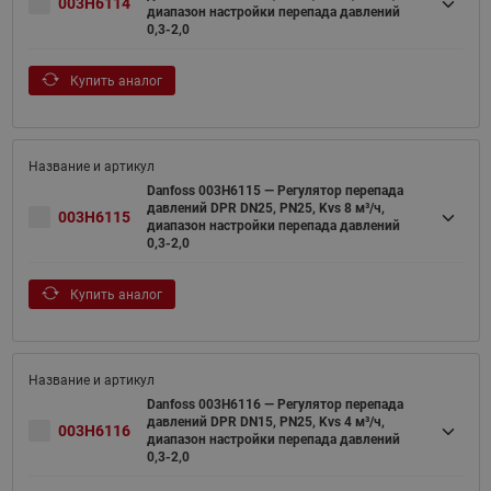
003H6114
диапазон настройки перепада давлений
0,3-2,0
Купить аналог
Danfoss 003H6115 — Регулятор перепада
давлений DPR DN25, PN25, Kvs 8 м³/ч,
003H6115
диапазон настройки перепада давлений
0,3-2,0
Купить аналог
Danfoss 003H6116 — Регулятор перепада
давлений DPR DN15, PN25, Kvs 4 м³/ч,
003H6116
диапазон настройки перепада давлений
0,3-2,0