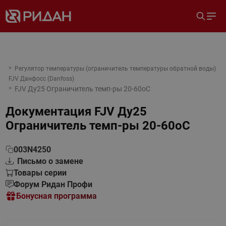
Регулятор температуры (ограничитель температуры обратной воды)
FJV Данфосс (Danfoss)
FJV Ду25 Ограничитель темп-ры 20-60оС
Документация
FJV Ду25
Ограничитель темп-ры 20-60оС
003N4250
Письмо о замене
Товары серии
Форум Ридан Профи
Бонусная программа