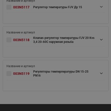
003N5117
Регулятор температуры FJV Ду 15
Клапан-регулятор температуры FJV 20 Kvs
003N5118
3,4 20-60C наружная резьба
Регуляторы темперпературы DN 15-25
003N5119
PN16