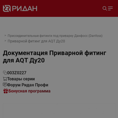
Присоединительные фитинги под приварку Данфосс (Danfoss)
Приварной фитинг для AQT Ду20
Документация
Приварной фитинг
для AQT Ду20
003Z0227
Товары серии
Форум Ридан Профи
Бонусная программа