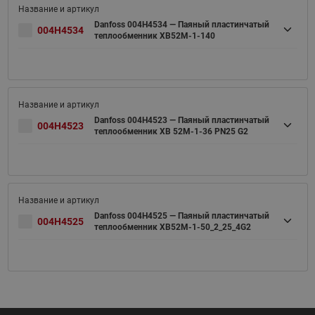
Danfoss 004H4534 — Паяный пластинчатый
004H4534
теплообменник XB52M-1-140
Danfoss 004H4523 — Паяный пластинчатый
004H4523
теплообменник XB 52M-1-36 PN25 G2
Danfoss 004H4525 — Паяный пластинчатый
004H4525
теплообменник XB52M-1-50_2_25_4G2