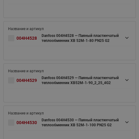
Danfoss 004H4528 — Паяный пластинчатый
004H4528
теплообменник XB 52M-1-80 PN25 G2
Danfoss 004H4529 — Паяный пластинчатый
004H4529
теплообменник XB52M-1-90_2_25_4G2
Danfoss 004H4530 — Паяный пластинчатый
004H4530
теплообменник XB 52M-1-100 PN25 G2