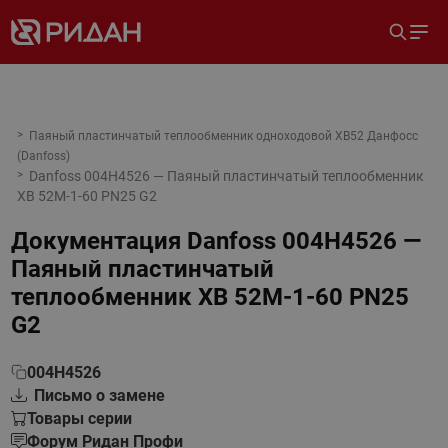
Паяный пластинчатый теплообменник одноходовой XB52 Данфосс
(Danfoss)
Danfoss 004H4526 — Паяный пластинчатый теплообменник
XB 52M-1-60 PN25 G2
Документация
Danfoss 004H4526 —
Паяный пластинчатый
теплообменник XB 52M-1-60 PN25
G2
004H4526
Письмо о замене
Товары серии
Форум Ридан Профи