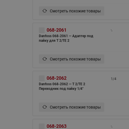
Смотреть похожие товары
068-2061
'-
Danfoss 068-2061 — Адаптер под
пайку для Т 2/TE 2
Смотреть похожие товары
068-2062
1/4
Danfoss 068-2062 — Т 2/TE 2
Переходник под пайку 1/4"
Смотреть похожие товары
068-2063
'-