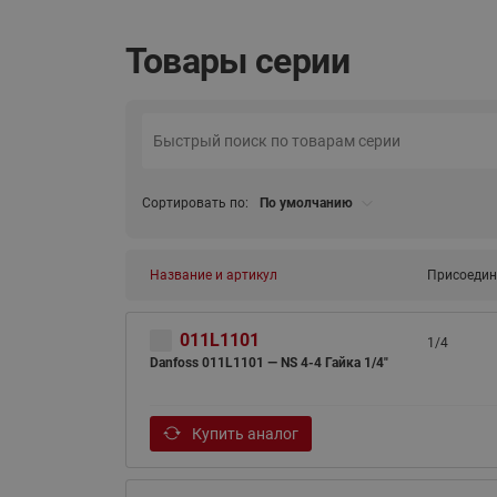
Товары серии
Сортировать по:
По умолчанию
Название и артикул
Присоедин
011L1101
1/4
Danfoss 011L1101 — NS 4-4 Гайка 1/4"
Купить аналог