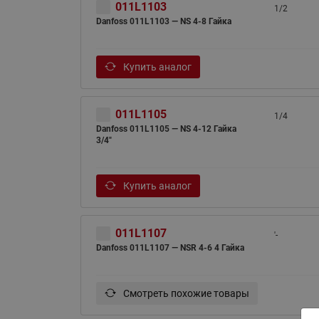
011L1103
1/2
Danfoss 011L1103 — NS 4-8 Гайка
Купить аналог
011L1105
1/4
Danfoss 011L1105 — NS 4-12 Гайка
3/4"
Купить аналог
011L1107
'-
Danfoss 011L1107 — NSR 4-6 4 Гайка
Смотреть похожие товары