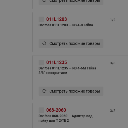
Смотреть похожие товары
011L1203
1/2
Danfoss 011L1203 — NS 4-8 Гайка
Смотреть похожие товары
011L1235
3/8
Danfoss 011L1235 — NS 4-6M Гайка
3/8" с покрытием
Смотреть похожие товары
068-2060
3/8
Danfoss 068-2060 — Адаптер под
пайку для Т 2/TE 2