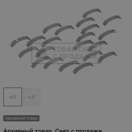
Назад
Вперед
Архивный товар
Архивный товар. Снят с продажи.