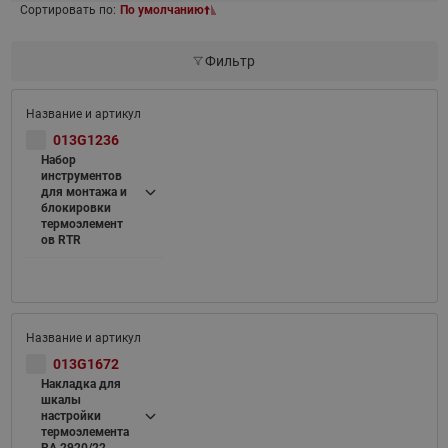
Сортировать по:
По умолчанию
Фильтр
013G1236
Набор
инструментов
для монтажа и
блокировки
термоэлемент
ов RTR
013G1672
Накладка для
шкалы
настройки
термоэлемента