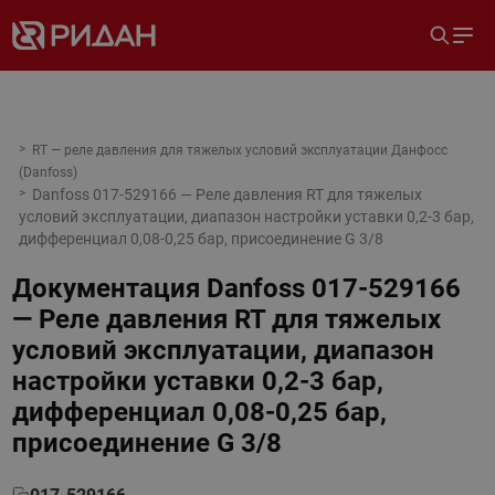
RT — реле давления для тяжелых условий эксплуатации Данфосс
(Danfoss)
Danfoss 017-529166 — Реле давления RT для тяжелых
условий эксплуатации, диапазон настройки уставки 0,2-3 бар,
дифференциал 0,08-0,25 бар, присоединение G 3/8
Документация
Danfoss 017-529166
— Реле давления RT для тяжелых
условий эксплуатации, диапазон
настройки уставки 0,2-3 бар,
дифференциал 0,08-0,25 бар,
присоединение G 3/8