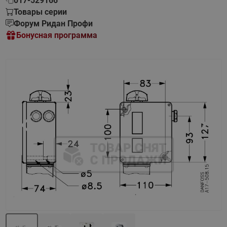
017-529166
Товары серии
Форум Ридан Профи
Бонусная программа
Назад
Вперед