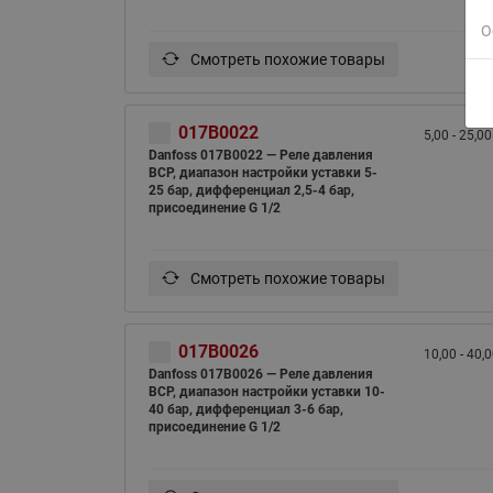
О
Смотреть похожие товары
017B0022
5,00 - 25,00
Danfoss 017B0022 — Реле давления
BCP, диапазон настройки уставки 5-
25 бар, дифференциал 2,5-4 бар,
присоединение G 1/2
Смотреть похожие товары
017B0026
10,00 - 40,
Danfoss 017B0026 — Реле давления
BCP, диапазон настройки уставки 10-
40 бар, дифференциал 3-6 бар,
присоединение G 1/2