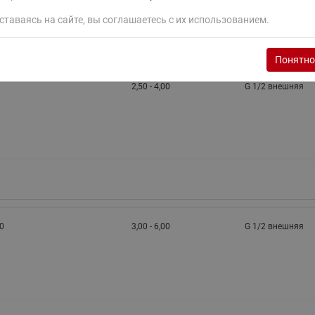
ставаясь на сайте, вы соглашаетесь с их использованием.
Понятно
2,50 - 4,00
G 1/2 внешняя
00
3,00 - 6,00
G 1/2 внешняя