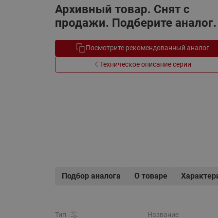
Архивный товар. Снят с
Электрообогрев
Системы водоснабжения
продажи. Подберите аналог.
Посмотрите рекомендованный аналог
Техническое описание серии
Подбор аналога
О товаре
Характер
Тип
Название