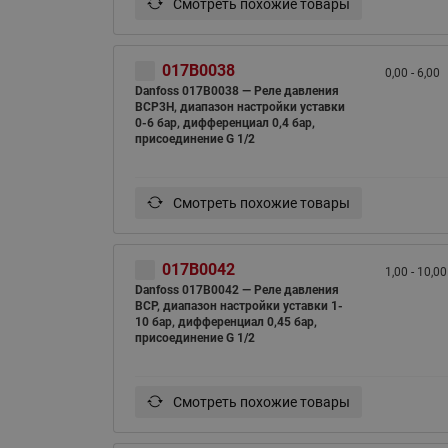
Смотреть похожие товары
017B0038
0,00 - 6,00
Danfoss 017B0038 — Реле давления
BCP3H, диапазон настройки уставки
0-6 бар, дифференциал 0,4 бар,
присоединение G 1/2
Смотреть похожие товары
017B0042
1,00 - 10,00
Danfoss 017B0042 — Реле давления
BCP, диапазон настройки уставки 1-
10 бар, дифференциал 0,45 бар,
присоединение G 1/2
Смотреть похожие товары