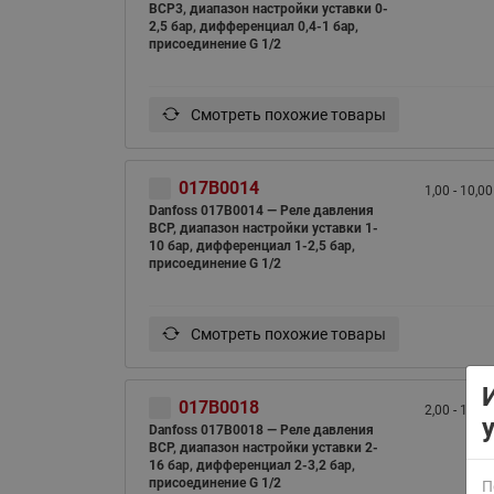
BCP3, диапазон настройки уставки 0-
2,5 бар, дифференциал 0,4-1 бар,
присоединение G 1/2
Смотреть похожие товары
017B0014
1,00 - 10,00
ВСЯ ПРОДУКЦИЯ
Danfoss 017B0014 — Реле давления
BCP, диапазон настройки уставки 1-
10 бар, дифференциал 1-2,5 бар,
присоединение G 1/2
Смотреть похожие товары
017B0018
2,00 - 16,00
Danfoss 017B0018 — Реле давления
BCP, диапазон настройки уставки 2-
16 бар, дифференциал 2-3,2 бар,
присоединение G 1/2
П