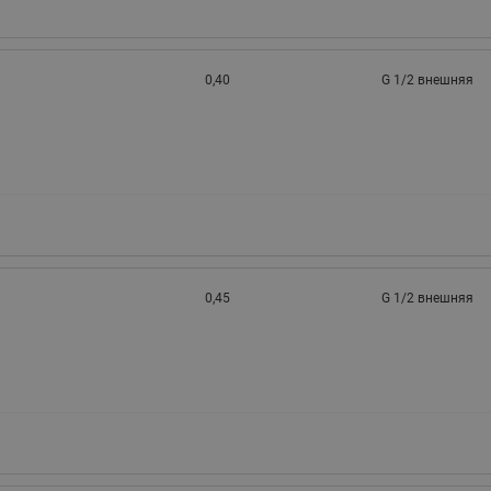
0,40
G 1/2 внешняя
0,45
G 1/2 внешняя