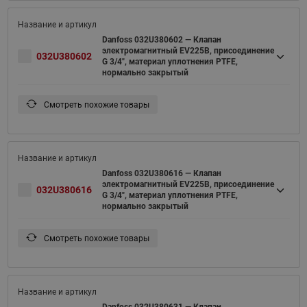
Danfoss 032U380602 — Клапан
электромагнитный EV225B, присоединение
032U380602
G 3/4", материал уплотнения PTFE,
нормально закрытый
Смотреть похожие товары
Danfoss 032U380616 — Клапан
электромагнитный EV225B, присоединение
032U380616
G 3/4", материал уплотнения PTFE,
нормально закрытый
Смотреть похожие товары