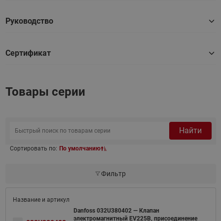
Руководство
Сертификат
Товары серии
Найти
Сортировать по:
По умолчанию
Фильтр
Danfoss 032U380402 — Клапан
электромагнитный EV225B, присоединение