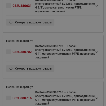
Danfoss 032U380631 — Клапан
электромагнитный EV225B, присоединение
032U380631
G 3/4", материал уплотнения PTFE,
нормально закрытый
Смотреть похожие товары
Danfoss 032U380702 — Клапан
электромагнитный EV225B, присоединение
032U380702
G 1", материал уплотнения PTFE, нормально
закрытый
Смотреть похожие товары
Danfoss 032U380716 — Клапан
электромагнитный EV225B, присоединение
032U380716
G 1", материал уплотнения PTFE, нормально
закрытый