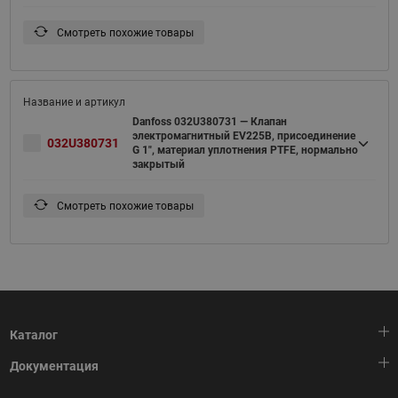
Смотреть похожие товары
Danfoss 032U380731 — Клапан
электромагнитный EV225B, присоединение
032U380731
G 1", материал уплотнения PTFE, нормально
закрытый
Смотреть похожие товары
Каталог
Документация
Тепловая автоматика