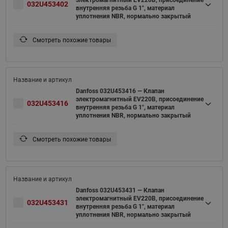
электромагнитный EV220B, присоединение
032U453402
внутренняя резьба G 1", материал
уплотнения NBR, нормально закрытый
Смотреть похожие товары
Danfoss 032U453416 — Клапан
электромагнитный EV220B, присоединение
032U453416
внутренняя резьба G 1", материал
уплотнения NBR, нормально закрытый
Смотреть похожие товары
Danfoss 032U453431 — Клапан
электромагнитный EV220B, присоединение
032U453431
внутренняя резьба G 1", материал
уплотнения NBR, нормально закрытый