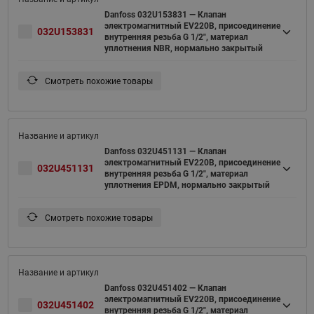
Danfoss 032U153831 — Клапан
электромагнитный EV220B, присоединение
032U153831
внутренняя резьба G 1/2", материал
уплотнения NBR, нормально закрытый
Смотреть похожие товары
Danfoss 032U451131 — Клапан
электромагнитный EV220B, присоединение
032U451131
внутренняя резьба G 1/2", материал
уплотнения EPDM, нормально закрытый
Смотреть похожие товары
Danfoss 032U451402 — Клапан
электромагнитный EV220B, присоединение
032U451402
внутренняя резьба G 1/2", материал