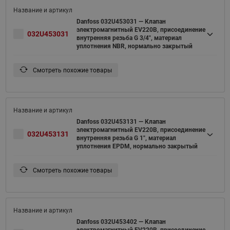
Danfoss 032U453031 — Клапан
электромагнитный EV220B, присоединение
032U453031
внутренняя резьба G 3/4", материал
уплотнения NBR, нормально закрытый
Смотреть похожие товары
Danfoss 032U453131 — Клапан
электромагнитный EV220B, присоединение
032U453131
внутренняя резьба G 1", материал
уплотнения EPDM, нормально закрытый
Смотреть похожие товары
Danfoss 032U453402 — Клапан