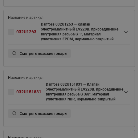
Danfoss 032U1263 — Клапан
электромагнитный EV220B, присоединение
032U1263
внутренняя резьба G 1", материал
уплотнения EPDM, нормально закрытый
Смотреть похожие товары
Danfoss 032U151831 — Клапан
электромагнитный EV220B, присоединение
032U151831
внутренняя резьба G 3/8", материал
уплотнения NBR, нормально закрытый
Смотреть похожие товары