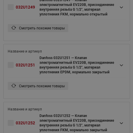
Danfoss 032U1249 — Клапан
электромагнитный EV220B, присоединение
032U1249
внутренняя резьба G 1/2", материал
уплотнения FKM, нормально открытый
Смотреть похожие товары
Danfoss 032U1251 — Клапан
электромагнитный EV220B, присоединение
032U1251
внутренняя резьба G 1/2", материал
уплотнения EPDM, нормально закрытый
Смотреть похожие товары
Danfoss 032U1252 — Клапан
электромагнитный EV220B, присоединение
032U1252
внутренняя резьба G 1/2", материал
уплотнения FKM, нормально закрытый