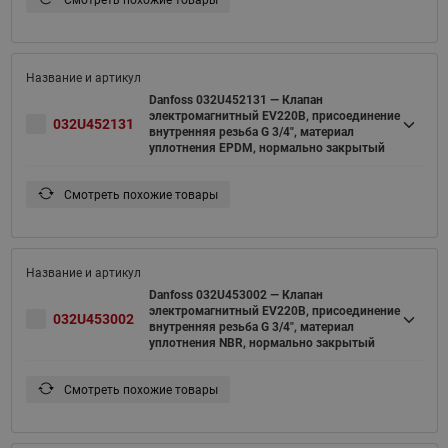
Смотреть похожие товары
Danfoss 032U452131 — Клапан
электромагнитный EV220B, присоединение
032U452131
внутренняя резьба G 3/4", материал
уплотнения EPDM, нормально закрытый
Смотреть похожие товары
Danfoss 032U453002 — Клапан
электромагнитный EV220B, присоединение
032U453002
внутренняя резьба G 3/4", материал
уплотнения NBR, нормально закрытый
Смотреть похожие товары