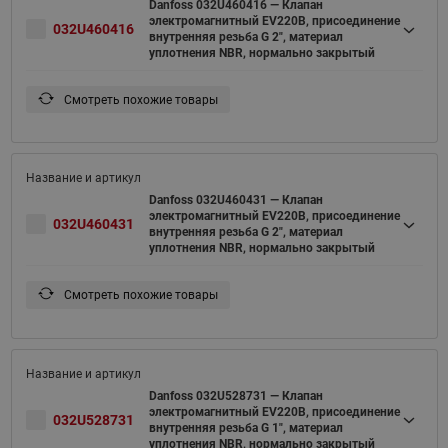
Danfoss 032U460416 — Клапан
электромагнитный EV220B, присоединение
032U460416
внутренняя резьба G 2", материал
уплотнения NBR, нормально закрытый
Смотреть похожие товары
Danfoss 032U460431 — Клапан
электромагнитный EV220B, присоединение
032U460431
внутренняя резьба G 2", материал
уплотнения NBR, нормально закрытый
Смотреть похожие товары
Danfoss 032U528731 — Клапан
электромагнитный EV220B, присоединение
032U528731
внутренняя резьба G 1", материал
уплотнения NBR, нормально закрытый