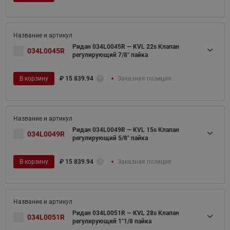
Ридан 034L0045R — KVL 22s Клапан
034L0045R
регулирующий 7/8" пайка
В корзину
₽
15 839.94
Заказная позиция
Ридан 034L0049R — KVL 15s Клапан
034L0049R
регулирующий 5/8" пайка
В корзину
₽
15 839.94
Заказная позиция
Ридан 034L0051R — KVL 28s Клапан
034L0051R
регулирующий 1"1/8 пайка