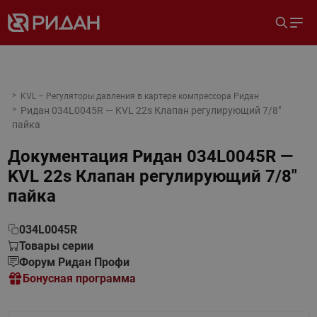
KVL – Регуляторы давления в картере компрессора Ридан
Ридан 034L0045R — KVL 22s Клапан регулирующий 7/8"
пайка
Документация
Ридан 034L0045R —
KVL 22s Клапан регулирующий 7/8"
пайка
034L0045R
Товары серии
Форум Ридан Профи
Бонусная программа