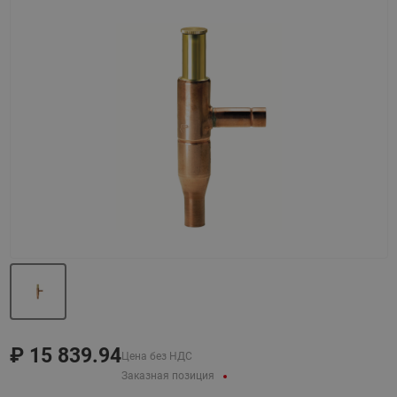
Назад
Вперед
₽
15 839.94
Цена без НДС
Заказная позиция