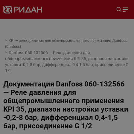
KPI — реле давления для общепромышленного применения Данфосс
(Danfoss)
Danfoss 060-132566 — Реле давления для
общепромышленного применения KPI 35, диапазон настройки
уставки -0,2-8 бар, дифференциал 0,4-1,5 бар, присоединение G
1/2
Документация
Danfoss 060-132566
— Реле давления для
общепромышленного применения
KPI 35, диапазон настройки уставки
-0,2-8 бар, дифференциал 0,4-1,5
бар, присоединение G 1/2