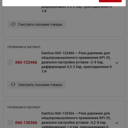
060-121966
диапазон настройки уставки -2-8 бар,
дифференциал 0,5-2 бар, присоединение G
1/4
Смотреть похожие товары
Danfoss 060-122466 — Реле давления для
общепромышленного применения KPI 35,
060-122466
диапазон настройки уставки -2-8 бар,
дифференциал 0,5-2 бар, присоединение G
1/4
Смотреть похожие товары
Danfoss 060-130366 — Реле давления для
общепромышленного применения KPI 35,
060-130366
диапазон настройки уставки -0,2-8 бар,
дифференциал 1,4 бар, присоединение G