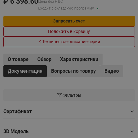
₽
6 398.60
Цена без НДС
Входит в складскую программу
Запросить счет
Положить в корзину
Техническое описание серии
О товаре
Обзор
Характеристики
Документация
Вопросы по товару
Видео
Фильтры
Сертификат
3D Модель