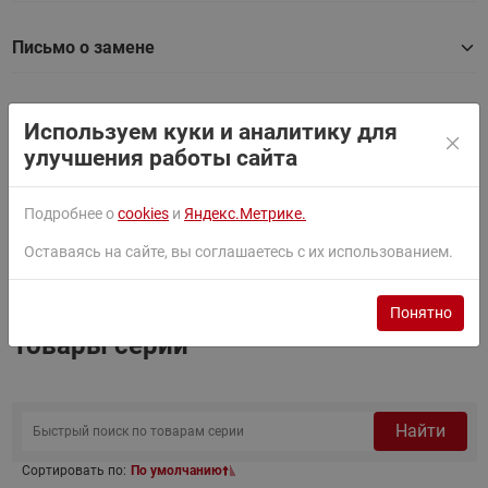
Письмо о замене
BIM (ТИМ) модель
Используем куки и аналитику для
улучшения работы сайта
Каталог
Подробнее о
cookies
и
Яндекс.Метрике.
Оставаясь на сайте, вы соглашаетесь с их использованием.
Техническое описание
Понятно
Товары серии
Найти
Сортировать по:
По умолчанию