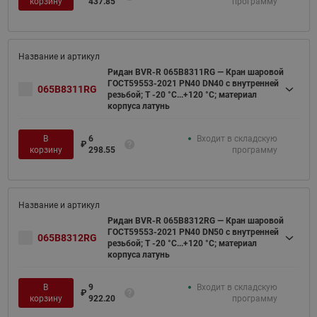
корзину
437.85
программу
Ридан BVR-R 065B8311RG — Кран шаровой
ГОСТ59553-2021 PN40 DN40 с внутренней
065B8311RG
резьбой; Т -20 °С...+120 °С; материал
корпуса латунь
В
6
Входит в складскую
₽
корзину
298.55
программу
Ридан BVR-R 065B8312RG — Кран шаровой
ГОСТ59553-2021 PN40 DN50 с внутренней
065B8312RG
резьбой; Т -20 °С...+120 °С; материал
корпуса латунь
В
9
Входит в складскую
₽
корзину
922.20
программу