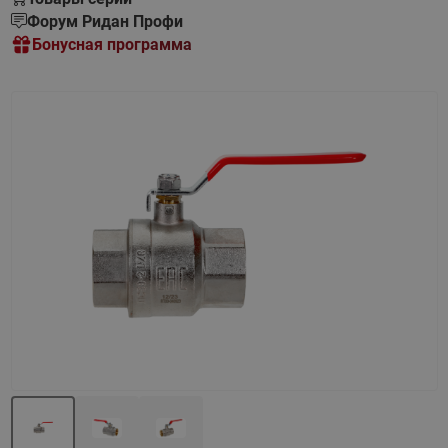
Форум Ридан Профи
Бонусная программа
Назад
Вперед