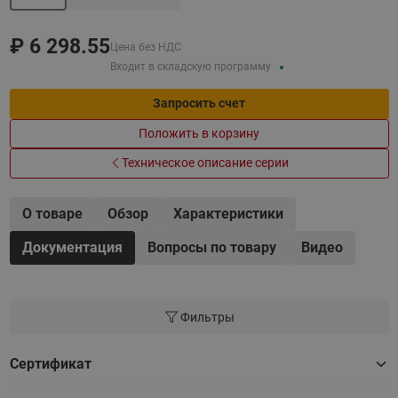
₽
6 298.55
Цена без НДС
Входит в складскую программу
Запросить счет
Положить в корзину
Техническое описание серии
О товаре
Обзор
Характеристики
Документация
Вопросы по товару
Видео
Фильтры
Сертификат