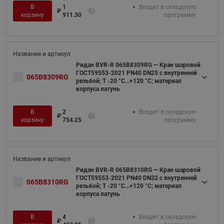
В
1
Входит в складскую
₽
корзину
911.30
программу
Ридан BVR-R 065B8309RG — Кран шаровой
ГОСТ59553-2021 PN40 DN25 с внутренней
065B8309RG
резьбой; Т -20 °С...+120 °С; материал
корпуса латунь
В
2
Входит в складскую
₽
корзину
754.25
программу
Ридан BVR-R 065B8310RG — Кран шаровой
ГОСТ59553-2021 PN40 DN32 с внутренней
065B8310RG
резьбой; Т -20 °С...+120 °С; материал
корпуса латунь
В
4
Входит в складскую
₽