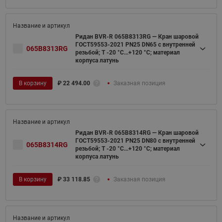
Ридан BVR-R 065B8313RG — Кран шаровой
ГОСТ59553-2021 PN25 DN65 с внутренней
065B8313RG
резьбой; Т -20 °С...+120 °С; материал
корпуса латунь
В корзину
₽
22 494.00
Заказная позиция
Ридан BVR-R 065B8314RG — Кран шаровой
ГОСТ59553-2021 PN25 DN80 с внутренней
065B8314RG
резьбой; Т -20 °С...+120 °С; материал
корпуса латунь
В корзину
₽
33 118.85
Заказная позиция