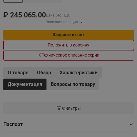
₽
245 065.00
Цена без НДС
Заказная позиция
Запросить счет
Положить в корзину
Техническое описание серии
О товаре
Обзор
Характеристики
Документация
Вопросы по товару
Фильтры
Паспорт