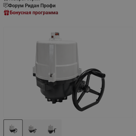
Форум Ридан Профи
Бонусная программа
Назад
Вперед