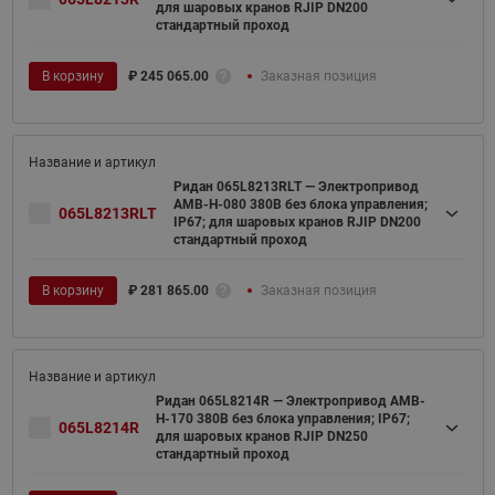
для шаровых кранов RJIP DN200
стандартный проход
В корзину
₽
245 065.00
Заказная позиция
Ридан 065L8213RLT — Электропривод
AMB-H-080 380В без блока управления;
065L8213RLT
IP67; для шаровых кранов RJIP DN200
стандартный проход
В корзину
₽
281 865.00
Заказная позиция
Ридан 065L8214R — Электропривод AMB-
H-170 380В без блока управления; IP67;
065L8214R
для шаровых кранов RJIP DN250
стандартный проход