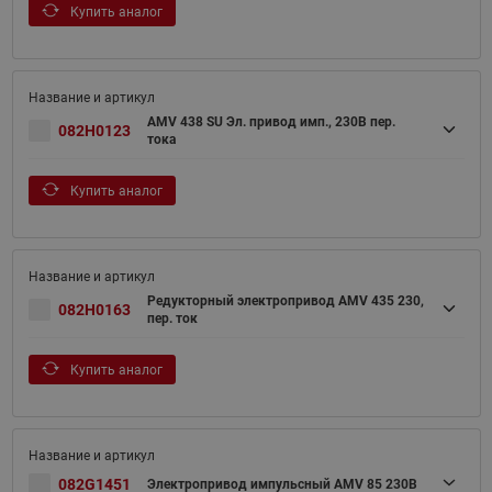
Купить аналог
AMV 438 SU Эл. привод имп., 230В пер.
082H0123
тока
Купить аналог
Редукторный электропривод AMV 435 230,
082H0163
пер. ток
Купить аналог
082G1451
Электропривод импульсный AMV 85 230B