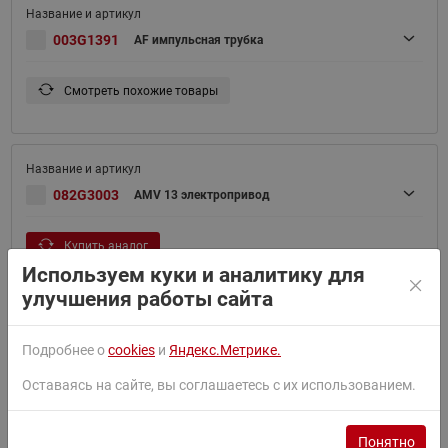
003G1391
AF импульсная трубка
Смотреть похожие товары
082G3003
AMV 13 электропривод
Купить аналог
Используем куки и аналитику для
улучшения работы сайта
082G3009
Подробнее о
cookies
и
Яндекс.Метрике.
AMV 23 электропривод
Оставаясь на сайте, вы соглашаетесь с их использованием.
Купить аналог
Понятно