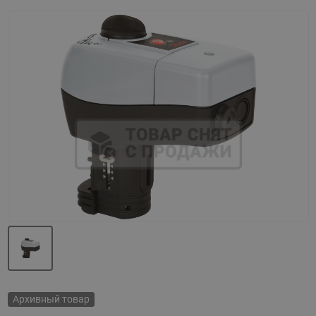
Назад
Вперед
Архивный товар