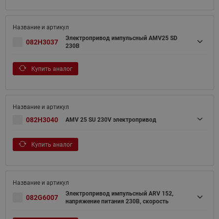
Электропривод импульсный AMV25 SD
082H3037
230В
Купить аналог
082H3040
AMV 25 SU 230V электропривод
Купить аналог
Электропривод импульсный ARV 152,
082G6007
напряжение питания 230В, скорость