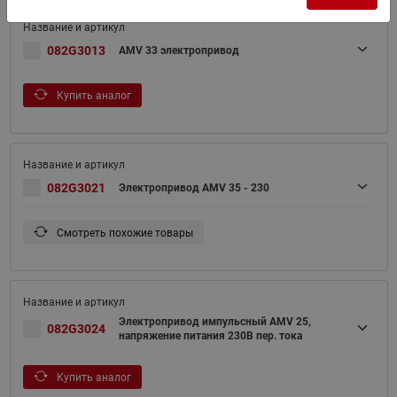
082G3013
AMV 33 электропривод
Купить аналог
082G3021
Электропривод AMV 35 - 230
Смотреть похожие товары
Электропривод импульсный AMV 25,
082G3024
напряжение питания 230В пер. тока
Купить аналог