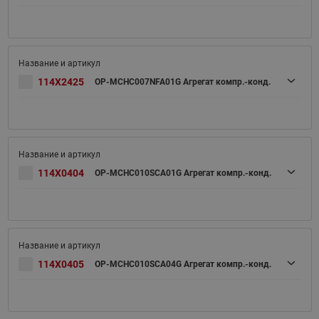
114X2425
OP-MCHC007NFA01G Агрегат компр.-конд.
114X0404
OP-MCHC010SCA01G Агрегат компр.-конд.
114X0405
OP-MCHC010SCA04G Агрегат компр.-конд.