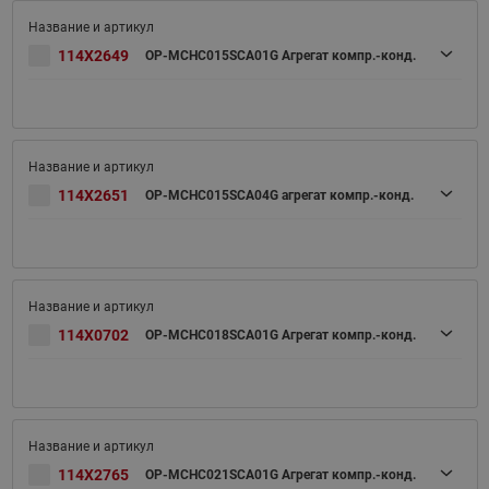
114X2649
OP-MCHC015SCA01G Агрегат компр.-конд.
114X2651
OP-MCHC015SCA04G агрегат компр.-конд.
114X0702
OP-MCHC018SCA01G Агрегат компр.-конд.
114X2765
OP-MCHC021SCA01G Агрегат компр.-конд.