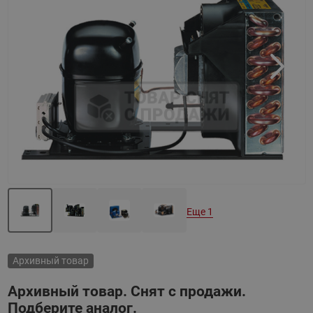
Назад
Вперед
Еще 1
Архивный товар
Архивный товар. Снят с продажи.
Подберите аналог.