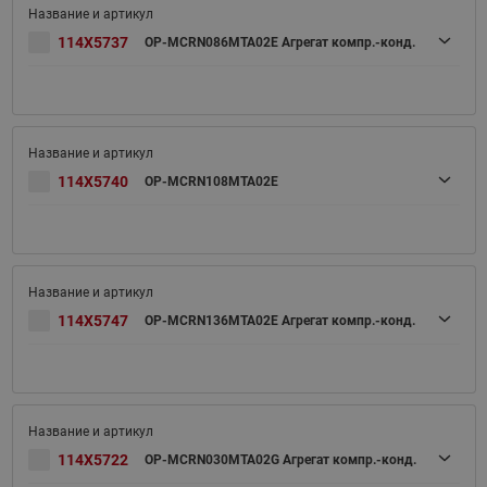
114X5737
OP-MCRN086MTA02E Агрегат компр.-конд.
114X5740
OP-MCRN108MTA02E
114X5747
OP-MCRN136MTA02E Агрегат компр.-конд.
114X5722
OP-MCRN030MTA02G Агрегат компр.-конд.