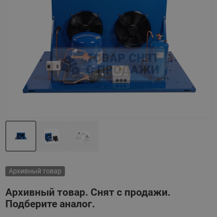
Назад
Вперед
Архивный товар
Архивный товар. Снят с продажи.
Подберите аналог.