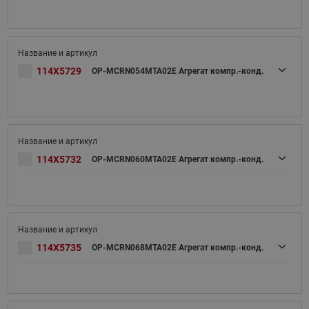
114X5729
OP-MCRN054MTA02E Агрегат компр.-конд.
114X5732
OP-MCRN060MTA02E Агрегат компр.-конд.
114X5735
OP-MCRN068MTA02E Агрегат компр.-конд.