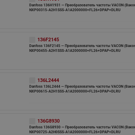
Danfoss 136H1931 — Преобразователь частоты VACON (Вако
NXP00315-A2H1SSS-A1A2000000+FL26+DPAP+DLRU
136F2145
Danfoss 136F2145 — Преобразователь частоты VACON (Вако
NXP00455-A2H1SSS-A1A2000000+FL26+DPAP+DLRU
136L2444
Danfoss 136L2444 — Преобразователь частоты VACON (Вако
NXP00615-A2H1SSS-A1A2000000+FL26+DPAP+DLRU
136G8930
Danfoss 136G8930 — Преобразователь частоты VACON (Вако
NXP00725-A2H0SSS-A1A2000000+FL26+DPAP+DLRU