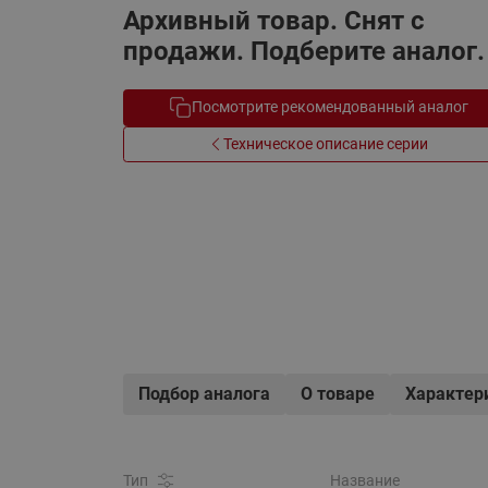
Архивный товар. Снят с
Электрообогрев
Системы водоснабжения
продажи. Подберите аналог.
Посмотрите рекомендованный аналог
Техническое описание серии
Подбор аналога
О товаре
Характер
Тип
Название