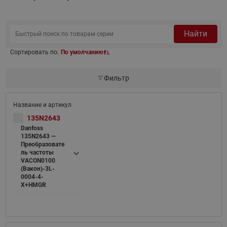
Найти
Сортировать по:
По умолчанию
Фильтр
135N2643
Danfoss
135N2643 —
Преобразовате
ль частоты
VACON0100
(Вакон)-3L-
0004-4-
X+HMGR