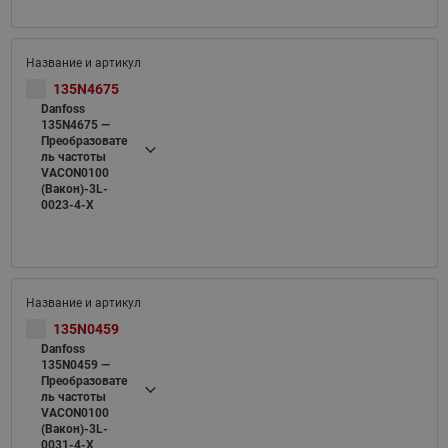
135N4675
Danfoss
135N4675 —
Преобразовате
ль частоты
VACON0100
(Вакон)-3L-
0023-4-X
135N0459
Danfoss
135N0459 —
Преобразовате
ль частоты
VACON0100
(Вакон)-3L-
0031-4-X