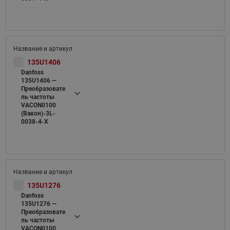
135U1406
Danfoss
135U1406 —
Преобразовате
ль частоты
VACON0100
(Вакон)-3L-
0038-4-X
135U1276
Danfoss
135U1276 —
Преобразовате
ль частоты
VACON0100