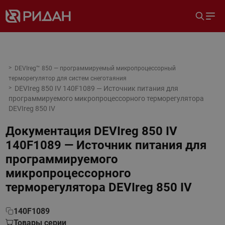
DEVIreg™ 850 — программируемый микропроцессорный
терморегулятор для систем снеготаяния
DEVIreg 850 IV 140F1089 — Источник питания для
программируемого микропроцессорного терморегулятора
DEVIreg 850 IV
Документация
DEVIreg 850 IV
140F1089 — Источник питания для
программируемого
микропроцессорного
терморегулятора DEVIreg 850 IV
140F1089
Товары серии