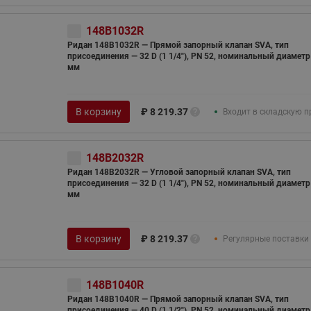
148B1032R
Ридан 148B1032R — Прямой запорный клапан SVA, тип
присоединения — 32 D (1 1/4"), PN 52, номинальный диаметр
мм
В корзину
₽
8 219.37
Входит в складскую 
148B2032R
Ридан 148B2032R — Угловой запорный клапан SVA, тип
присоединения — 32 D (1 1/4"), PN 52, номинальный диаметр
мм
В корзину
₽
8 219.37
Регулярные поставки
148B1040R
Ридан 148B1040R — Прямой запорный клапан SVA, тип
присоединения — 40 D (1 1/2"), PN 52, номинальный диаметр