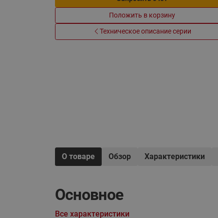
Электрообогрев
Системы водоснабжения
Положить в корзину
Техническое описание серии
О товаре
Обзор
Характеристики
Основное
Все характеристики