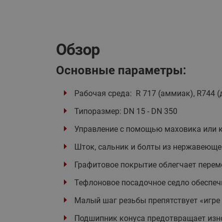
Обзор
Основные параметры:
Рабочая среда: R 717 (аммиак), R744 
Типоразмер: DN 15 - DN 350
Управление с помощью маховика или 
Шток, сальник и болты из нержавеюще
Графитовое покрытие облегчает перем
Тефлоновое посадочное седло обеспе
Малый шаг резьбы препятствует «игре
Подшипник конуса предотвращает изно