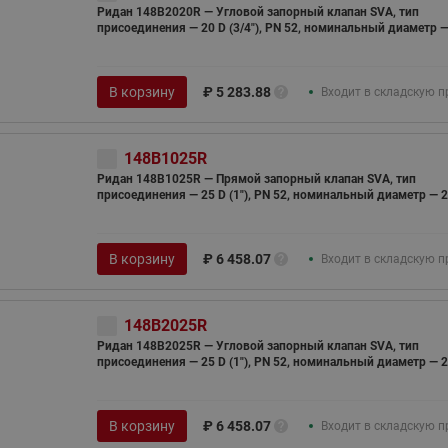
Ридан 148B2020R — Угловой запорный клапан SVA, тип
присоединения — 20 D (3/4"), PN 52, номинальный диаметр 
В корзину
₽
5 283.88
Входит в складскую 
148B1025R
Ридан 148B1025R — Прямой запорный клапан SVA, тип
присоединения — 25 D (1"), PN 52, номинальный диаметр — 
В корзину
₽
6 458.07
Входит в складскую 
148B2025R
Ридан 148B2025R — Угловой запорный клапан SVA, тип
присоединения — 25 D (1"), PN 52, номинальный диаметр — 
В корзину
₽
6 458.07
Входит в складскую 