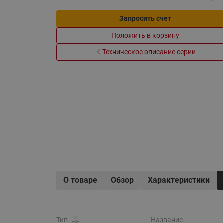
Электрообогрев
Системы водоснабжения
Запросить счет
Положить в корзину
Техническое описание серии
О товаре
Обзор
Характеристики
Тип
Название