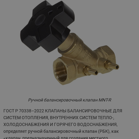
Ручной балансировочный клапан MNT-R
ГОСТ Р 70338–2022 КЛАПАНЫ БАЛАНСИРОВОЧНЫЕ ДЛЯ
СИСТЕМ ОТОПЛЕНИЯ, ВНУТРЕННИХ СИСТЕМ ТЕПЛО-,
ХОЛОДОСНАБЖЕНИЯ И ГОРЯЧЕГО ВОДОСНАБЖЕНИЯ,
определяет ручной балансировочный клапан (РБК), как
«клапан, предназначенный для создания местного