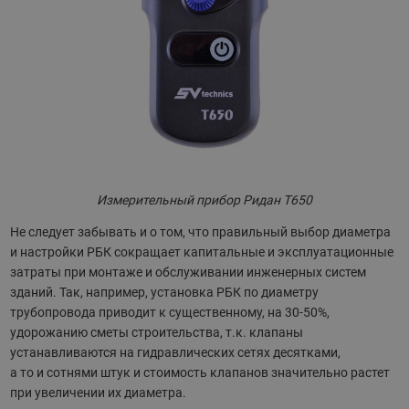
Измерительный прибор Ридан T650
Не следует забывать и о том, что правильный выбор диаметра
и настройки РБК сокращает капитальные и эксплуатационные
затраты при монтаже и обслуживании инженерных систем
зданий. Так, например, установка РБК по диаметру
трубопровода приводит к существенному, на 30-50%,
удорожанию сметы строительства, т.к. клапаны
устанавливаются на гидравлических сетях десятками,
а то и сотнями штук и стоимость клапанов значительно растет
при увеличении их диаметра.