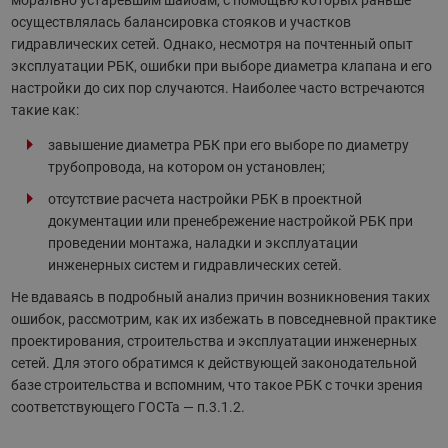
морально устаревшим шайбам, с помощью которых раньше
осуществлялась балансировка стояков и участков
гидравлических сетей. Однако, несмотря на почтенный опыт
эксплуатации РБК, ошибки при выборе диаметра клапана и его
настройки до сих пор случаются. Наиболее часто встречаются
такие как:
завышение диаметра РБК при его выборе по диаметру
трубопровода, на котором он установлен;
отсутствие расчета настройки РБК в проектной
документации или пренебрежение настройкой РБК при
проведении монтажа, наладки и эксплуатации
инженерных систем и гидравлических сетей.
Не вдаваясь в подробный анализ причин возникновения таких
ошибок, рассмотрим, как их избежать в повседневной практике
проектирования, строительства и эксплуатации инженерных
сетей. Для этого обратимся к действующей законодательной
базе строительства и вспомним, что такое РБК с точки зрения
соответствующего ГОСТа — п.3.1.2.