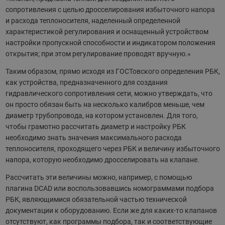
сопротивления с целью дросселирования избыточного напора
и расхода теплоносителя, наделенный определенной
характеристикой регулирования и оснащенный устройством
настройки пропускной способности и индикатором положения
открытия; при этом регулирование проводят вручную.»
Таким образом, прямо исходя из ГОСТовского определения РБК,
как устройства, предназначенного для создания
гидравлического сопротивления сети, можно утверждать, что
он просто обязан быть на несколько калибров меньше, чем
диаметр трубопровода, на котором установлен. Для того,
чтобы грамотно рассчитать диаметр и настройку РБК
необходимо знать значения максимального расхода
теплоносителя, проходящего через РБК и величину избыточного
напора, которую необходимо дросселировать на клапане.
Рассчитать эти величины можно, например, с помощью
плагина DCAD или воспользовавшись номограммами подбора
РБК, являющимися обязательной частью технической
документации к оборудованию. Если же для каких-то клапанов
отсутствуют, как программы подбора, так и соответствующие