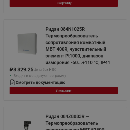
В корзину
Ридан 084N1025R —
Термопреобразователь
сопротивления комнатный
MBT 400R, чувствительный
элемент Pt1000, диапазон
измерения -50...+110 °С, IP41
₽
3 329.25
Цена без НДС
Входит в складскую программу
Смотреть документацию
В корзину
Ридан 084Z8083R —
Термопреобразователь
сопротивления MBT 5250R,