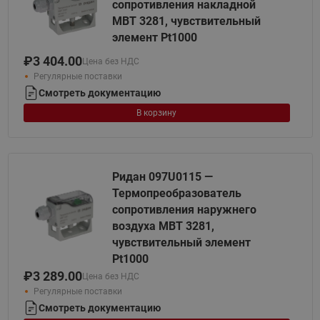
сопротивления накладной
MBT 3281, чувствительный
элемент Pt1000
₽
3 404.00
Цена без НДС
Регулярные поставки
Смотреть документацию
В корзину
Ридан 097U0115 —
Термопреобразователь
сопротивления наружнего
воздуха MBT 3281,
чувствительный элемент
Pt1000
₽
3 289.00
Цена без НДС
Регулярные поставки
Смотреть документацию