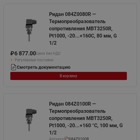
Ридан 084Z0080R —
Термопреобразователь
сопротивления MBT3250R,
Pt1000, -20...+160С, 80 мм, G
1/2
₽
6 877.00
Цена без НДС
Регулярные поставки
Смотреть документацию
В корзину
Ридан 084Z0100R —
Термопреобразователь
сопротивления MBT3250R,
Pt1000, -20...+160 °С, 100 мм, G
1/2
Артикул:
084Z0100R