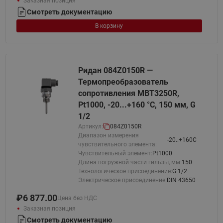
Заказная позиция
Смотреть документацию
В корзину
Ридан 084Z0150R —
Термопреобразователь
сопротивления MBT3250R,
Pt1000, -20...+160 °С, 150 мм, G
1/2
Артикул:
084Z0150R
Диапазон измерения
-20..+160C
чувствительного элемента:
Чувствительный элемент:
Pt1000
Длина погружной части гильзы, мм:
150
Технологическое присоединение:
G 1/2
Электрическое присоединение:
DIN 43650
₽
6 877.00
Цена без НДС
Заказная позиция
Смотреть документацию