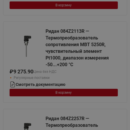
В корзину
Ридан 084Z2113R —
Термопреобразователь
сопротивления MBT 5250R,
чувствительный элемент
Pt1000, диапазон измерения
-50...+200 °С
₽
9 275.90
Цена без НДС
Регулярные поставки
Смотреть документацию
В корзину
Ридан 084Z2257R —
Термопреобразователь