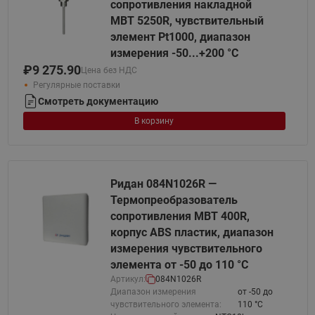
сопротивления накладной
MBT 5250R, чувствительный
элемент Pt1000, диапазон
измерения -50...+200 °С
₽
9 275.90
Цена без НДС
Регулярные поставки
Смотреть документацию
В корзину
Ридан 084N1026R —
Термопреобразователь
сопротивления MBT 400R,
корпус ABS пластик, диапазон
измерения чувствительного
элемента от -50 до 110 °C
Артикул:
084N1026R
Диапазон измерения
от -50 до
чувствительного элемента:
110 °C