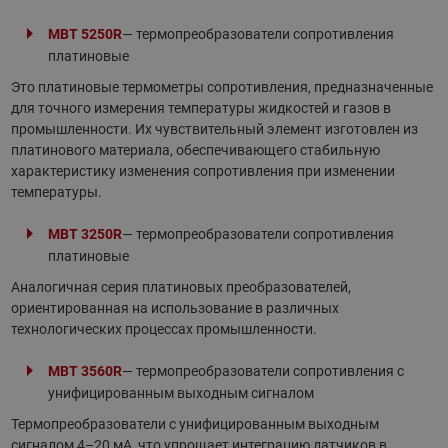
MBT 5250R
— термопреобразователи сопротивления
платиновые
Это платиновые термометры сопротивления, предназначенные
для точного измерения температуры жидкостей и газов в
промышленности. Их чувствительный элемент изготовлен из
платинового материала, обеспечивающего стабильную
характеристику изменения сопротивления при изменении
температуры.
MBT 3250R
— термопреобразователи сопротивления
платиновые
Аналогичная серия платиновых преобразователей,
ориентированная на использование в различных
технологических процессах промышленности.
MBT 3560R
— термопреобразователи сопротивления с
унифицированным выходным сигналом
Термопреобразователи с унифицированным выходным
сигналом 4–20 мА, что упрощает интеграцию датчиков в