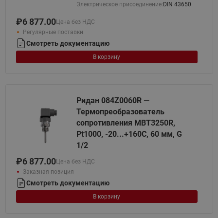
Электрическое присоединение:
DIN 43650
₽
6 877.00
Цена без НДС
Регулярные поставки
Смотреть документацию
В корзину
Ридан 084Z0060R —
Термопреобразователь
сопротивления MBT3250R,
Pt1000, -20...+160С, 60 мм, G
1/2
₽
6 877.00
Цена без НДС
Заказная позиция
Смотреть документацию
В корзину