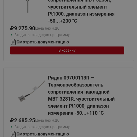
чувствительный элемент
Pt1000, диапазон измерения
-50...+200 °С
₽
9 275.90
Цена без НДС
Входит в складскую программу
Смотреть документацию
В корзину
Ридан 097U0113R —
Термопреобразователь
сопротивления накладной
MBT 3281R, чувствительный
элемент Pt1000, диапазон
измерения -50...+110 °С
₽
2 685.25
Цена без НДС
Входит в складскую программу
Смотреть документацию