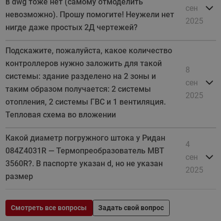
в dwg тоже нет (самому отмоделить
сен
невозможно). Прошу помогите! Неужели нет
2025
нигде даже простых 2Д чертежей?
Подскажите, пожалуйста, какое количество
контроллеров нужно заложить для такой
8
системы: здание разделено на 2 зоны и
сен
таким образом получается: 2 системы
2025
отопления, 2 системы ГВС и 1 вентиляция.
Тепловая схема во вложении
Какой диаметр погружного штока у Ридан
4
084Z4031R — Термопреобразователь MBT
сен
3560R?. В паспорте указан d, но не указан
2025
размер
Смотреть все вопросы
Задать свой вопрос