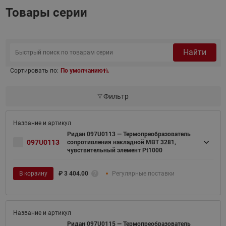
Товары серии
Найти
Сортировать по:
По умолчанию
Фильтр
Ридан 097U0113 — Термопреобразователь
097U0113
сопротивления накладной MBT 3281,
чувствительный элемент Pt1000
В корзину
₽
3 404.00
Регулярные поставки
Ридан 097U0115 — Термопреобразователь