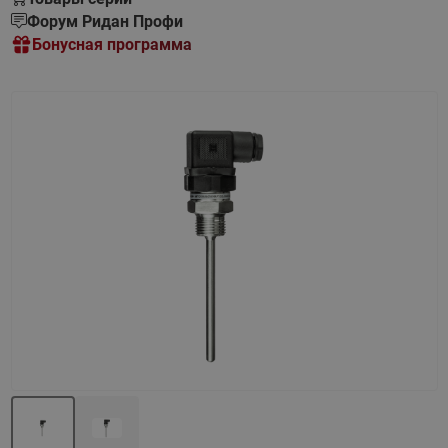
Форум Ридан Профи
Бонусная программа
Назад
Вперед