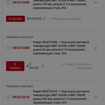
температуры MBT 5250R и MBT 3560R,
084Z7260R
длина 150 мм, резьба G 1/2 внутренняя,
нержавеющая сталь 304
В корзину
₽
2 213.75
Регулярные поставки
Ридан 084Z7258R — Гильза для датчиков
температуры MBT 5250R и MBT 3560R,
084Z7258R
длина 50 мм, резьба G 1/2 внутренняя,
нержавеющая сталь 304
В
2
Входит в складскую
₽
корзину
213.75
программу
Ридан 084Z7261R — Гильза для датчиков
температуры MBT 5250R и MBT 3560R,
084Z7261R
длина 200 мм, резьба G 1/2 внутренняя,
нержавеющая сталь 304