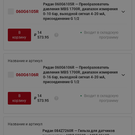
Ридан 060G6105R — Преобразователь
давления MBS 1700R, диапазон измерения
060G6105R
0-10 бар, выходной сигнал 4-20 мА,
присоединение G 1/2
В
14
Входит в складскую
₽
корзину
573.95
программу
Ридан 060G6106R — Преобразователь
давления MBS 1700R, диапазон измерения
060G6106R
0-16 бар, выходной сигнал 4-20 мА,
присоединение G 1/2
В
14
Входит в складскую
₽
корзину
573.95
программу
Ридан 084Z7260R — Гильза для датчиков