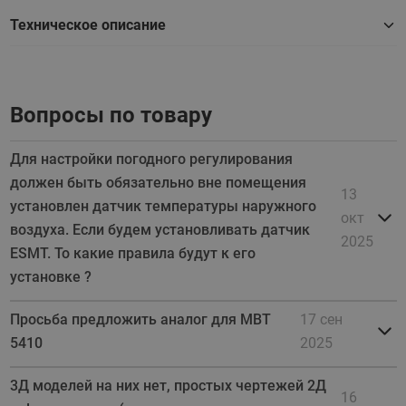
Техническое описание
Вопросы по товару
Для настройки погодного регулирования
должен быть обязательно вне помещения
13
установлен датчик температуры наружного
окт
воздуха. Если будем установливать датчик
2025
ESMT. То какие правила будут к его
установке ?
Просьба предложить аналог для MBT
17 сен
5410
2025
3Д моделей на них нет, простых чертежей 2Д
16