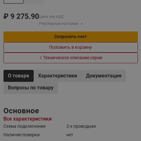
₽
9 275.90
Цена без НДС
Регулярные поставки
Запросить счет
Положить в корзину
Техническое описание серии
О товаре
Характеристики
Документация
Вопросы по товару
Основное
Все характеристики
Схема подключения
2-x проводная
Наличие поверки
нет