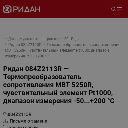
Датчики для контроллеров серии ECL Ридан
Ридан 084Z2113R — Термопреобразователь сопротивления
MBT 5250R, чувствительный элемент Pt1000, диапазон
измерения -50...+200 °С
Ридан 084Z2113R —
Термопреобразователь
сопротивления MBT 5250R,
чувствительный элемент Pt1000,
диапазон измерения -50...+200 °С
084Z2113R
Письмо о замене
Товары серии